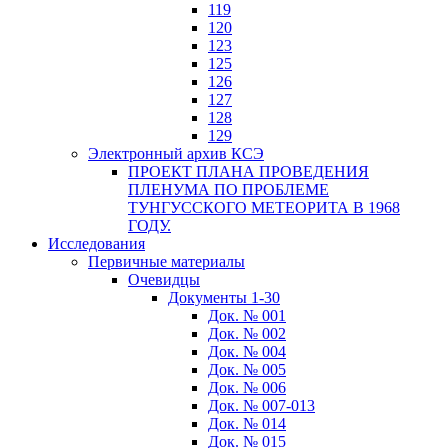
119
120
123
125
126
127
128
129
Электронный архив КСЭ
ПРОЕКТ ПЛАНА ПРОВЕДЕНИЯ
ПЛЕНУМА ПО ПРОБЛЕМЕ
ТУНГУССКОГО МЕТЕОРИТА В 1968
ГОДУ.
Исследования
Первичные материалы
Очевидцы
Документы 1-30
Док. № 001
Док. № 002
Док. № 004
Док. № 005
Док. № 006
Док. № 007-013
Док. № 014
Док. № 015