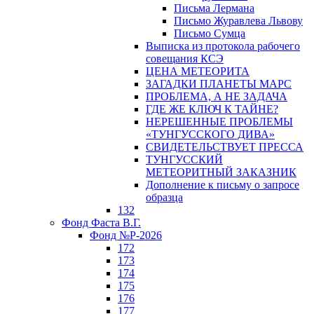
Письма Лермана
Письмо Журавлева Львову
Письмо Сумца
Выписка из протокола рабочего
совещания КСЭ
ЦЕНА МЕТЕОРИТА
ЗАГАДКИ ПЛАНЕТЫ МАРС
ПРОБЛЕМА, А НЕ ЗАДАЧА
ГДЕ ЖЕ КЛЮЧ К ТАЙНЕ?
НЕРЕШЕННЫЕ ПРОБЛЕМЫ
«ТУНГУССКОГО ДИВА»
СВИДЕТЕЛЬСТВУЕТ ПРЕССА
ТУНГУССКИЙ
МЕТЕОРИТНЫЙ ЗАКАЗНИК
Дополнение к письму о запросе
образца
132
Фонд Фаста В.Г.
Фонд №Р-2026
172
173
174
175
176
177