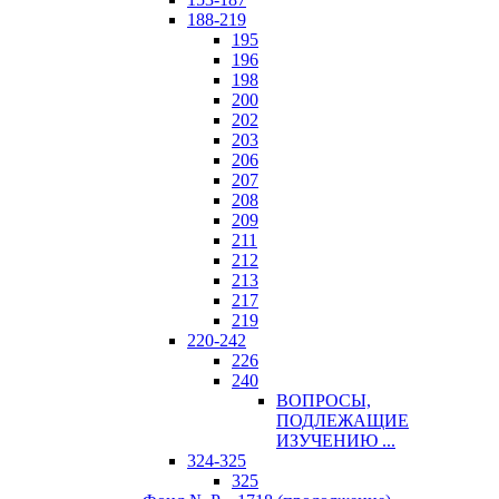
188-219
195
196
198
200
202
203
206
207
208
209
211
212
213
217
219
220-242
226
240
ВОПРОСЫ,
ПОДЛЕЖАЩИЕ
ИЗУЧЕНИЮ ...
324-325
325