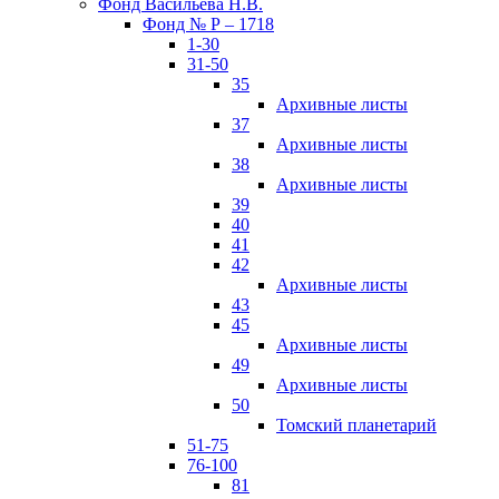
Фонд Васильева Н.В.
Фонд № Р – 1718
1-30
31-50
35
Архивные листы
37
Архивные листы
38
Архивные листы
39
40
41
42
Архивные листы
43
45
Архивные листы
49
Архивные листы
50
Томский планетарий
51-75
76-100
81