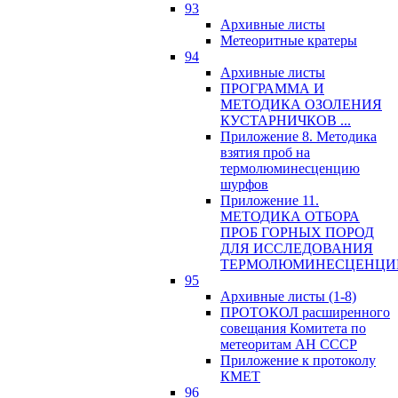
93
Архивные листы
Метеоритные кратеры
94
Архивные листы
ПРОГРАММА И
МЕТОДИКА ОЗОЛЕНИЯ
КУСТАРНИЧКОВ ...
Приложение 8. Методика
взятия проб на
термолюминесценцию
шурфов
Приложение 11.
МЕТОДИКА ОТБОРА
ПРОБ ГОРНЫХ ПОРОД
ДЛЯ ИССЛЕДОВАНИЯ
ТЕРМОЛЮМИНЕСЦЕНЦИ
95
Архивные листы (1-8)
ПРОТОКОЛ расширенного
совещания Комитета по
метеоритам АН СССР
Приложение к протоколу
КМЕТ
96