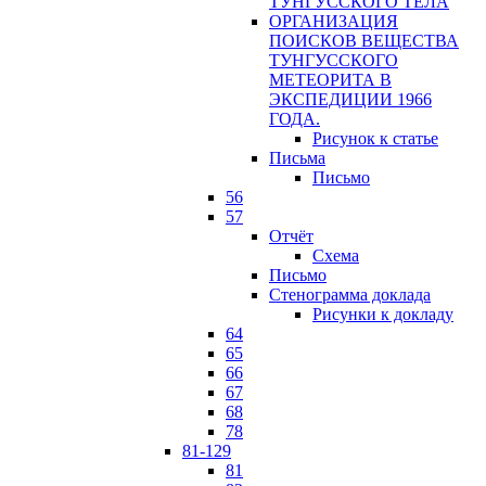
ТУНГУССКОГО ТЕЛА
ОРГАНИЗАЦИЯ
ПОИСКОВ ВЕЩЕСТВА
ТУНГУССКОГО
МЕТЕОРИТА В
ЭКСПЕДИЦИИ 1966
ГОДА.
Рисунок к статье
Письма
Письмо
56
57
Отчёт
Схема
Письмо
Стенограмма доклада
Рисунки к докладу
64
65
66
67
68
78
81-129
81