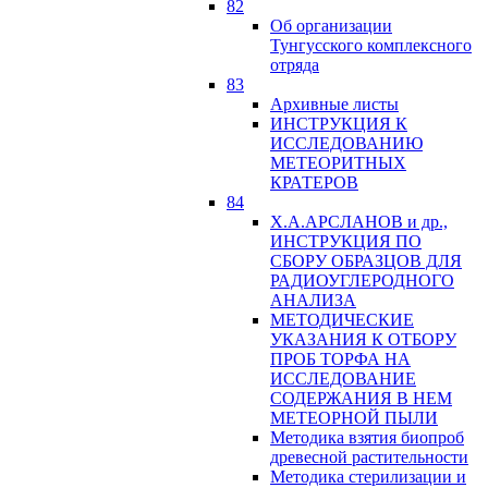
82
Об организации
Тунгусского комплексного
отряда
83
Архивные листы
ИНСТРУКЦИЯ К
ИССЛЕДОВАНИЮ
МЕТЕОРИТНЫХ
КРАТЕРОВ
84
Х.А.АРСЛАНОВ и др.,
ИНСТРУКЦИЯ ПО
СБОРУ ОБРАЗЦОВ ДЛЯ
РАДИОУГЛЕРОДНОГО
АНАЛИЗА
МЕТОДИЧЕСКИЕ
УКАЗАНИЯ К ОТБОРУ
ПРОБ ТОРФА НА
ИССЛЕДОВАНИЕ
СОДЕРЖАНИЯ В НЕМ
МЕТЕОРНОЙ ПЫЛИ
Методика взятия биопроб
древесной растительности
Методика стерилизации и