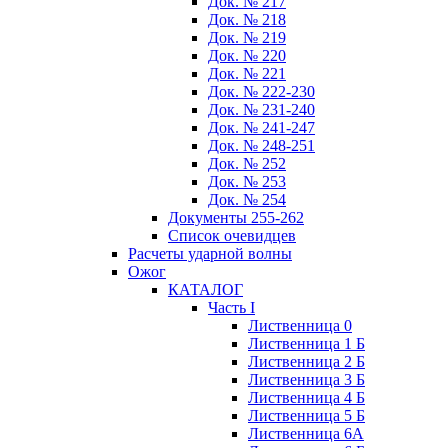
Док. № 217
Док. № 218
Док. № 219
Док. № 220
Док. № 221
Док. № 222-230
Док. № 231-240
Док. № 241-247
Док. № 248-251
Док. № 252
Док. № 253
Док. № 254
Документы 255-262
Список очевидцев
Расчеты ударной волны
Ожог
КАТАЛОГ
Часть I
Лиственница 0
Лиственница 1 Б
Лиственница 2 Б
Лиственница 3 Б
Лиственница 4 Б
Лиственница 5 Б
Лиственница 6А