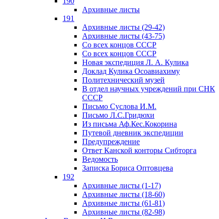
190
Архивные листы
191
Архивные листы (29-42)
Архивные листы (43-75)
Со всех концов СССР
Со всех концов СССР
Новая экспедиция Л. А. Кулика
Доклад Кулика Осоавиахиму
Политехнический музей
В отдел научных учреждений при СНК
СССР
Письмо Суслова И.М.
Письмо Л.С.Гридюхи
Из письма Аф.Кес.Кокорина
Путевой дневник экспедиции
Предупреждение
Ответ Канской конторы Сибторга
Ведомость
Записка Бориса Оптовцева
192
Архивные листы (1-17)
Архивные листы (18-60)
Архивные листы (61-81)
Архивные листы (82-98)