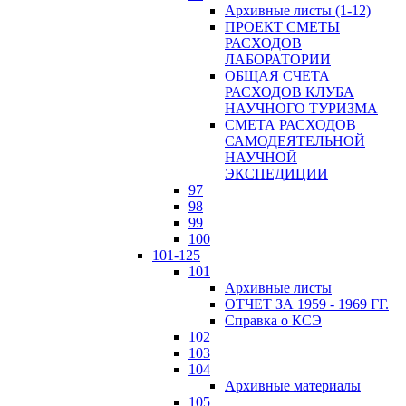
Архивные листы (1-12)
ПРОЕКТ СМЕТЫ
РАСХОДОВ
ЛАБОРАТОРИИ
ОБЩАЯ СЧЕТА
РАСХОДОВ КЛУБА
НАУЧНОГО ТУРИЗМА
СМЕТА РАСХОДОВ
САМОДЕЯТЕЛЬНОЙ
НАУЧНОЙ
ЭКСПЕДИЦИИ
97
98
99
100
101-125
101
Архивные листы
ОТЧЕТ ЗА 1959 - 1969 ГГ.
Справка о КСЭ
102
103
104
Архивные материалы
105