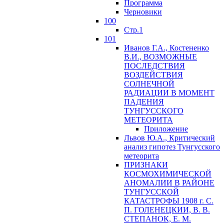
Программа
Черновики
100
Стр.1
101
Иванов Г.А., Костененко
В.И., ВОЗМОЖНЫЕ
ПОСЛЕДСТВИЯ
ВОЗДЕЙСТВИЯ
СОЛНЕЧНОЙ
РАДИАЦИИ В МОМЕНТ
ПАДЕНИЯ
ТУНГУССКОГО
MЕТЕОРИТА
Приложение
Львов Ю.A., Критический
анализ гипотез Тунгусского
метеорита
ПРИЗНАКИ
КОСМОХИМИЧЕСКОЙ
АНОМАЛИИ В РАЙОНЕ
ТУНГУССКОЙ
КАТАСТРОФЫ 1908 г. С.
П. ГОЛЕНЕЦКИИ, В. В.
СТЕПАНОК, Е. М.