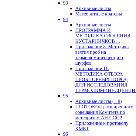
93
Архивные листы
Метеоритные кратеры
94
Архивные листы
ПРОГРАММА И
МЕТОДИКА ОЗОЛЕНИЯ
КУСТАРНИЧКОВ ...
Приложение 8. Методика
взятия проб на
термолюминесценцию
шурфов
Приложение 11.
МЕТОДИКА ОТБОРА
ПРОБ ГОРНЫХ ПОРОД
ДЛЯ ИССЛЕДОВАНИЯ
ТЕРМОЛЮМИНЕСЦЕНЦИ
95
Архивные листы (1-8)
ПРОТОКОЛ расширенного
совещания Комитета по
метеоритам АН СССР
Приложение к протоколу
КМЕТ
96