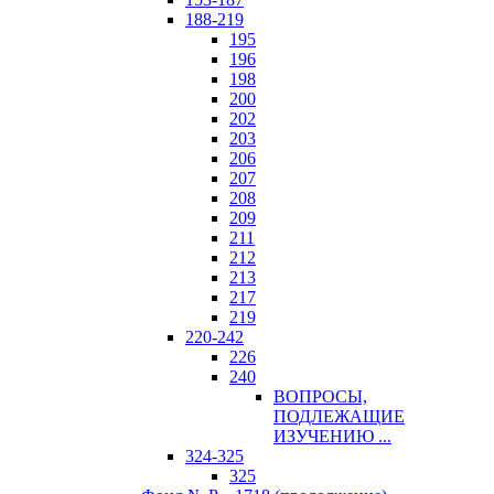
188-219
195
196
198
200
202
203
206
207
208
209
211
212
213
217
219
220-242
226
240
ВОПРОСЫ,
ПОДЛЕЖАЩИЕ
ИЗУЧЕНИЮ ...
324-325
325