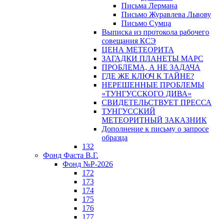
Письма Лермана
Письмо Журавлева Львову
Письмо Сумца
Выписка из протокола рабочего
совещания КСЭ
ЦЕНА МЕТЕОРИТА
ЗАГАДКИ ПЛАНЕТЫ МАРС
ПРОБЛЕМА, А НЕ ЗАДАЧА
ГДЕ ЖЕ КЛЮЧ К ТАЙНЕ?
НЕРЕШЕННЫЕ ПРОБЛЕМЫ
«ТУНГУССКОГО ДИВА»
СВИДЕТЕЛЬСТВУЕТ ПРЕССА
ТУНГУССКИЙ
МЕТЕОРИТНЫЙ ЗАКАЗНИК
Дополнение к письму о запросе
образца
132
Фонд Фаста В.Г.
Фонд №Р-2026
172
173
174
175
176
177