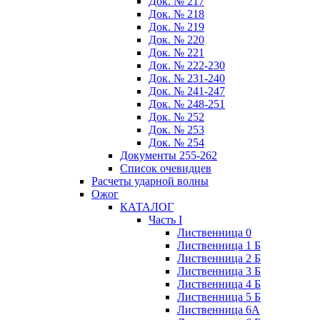
Док. № 217
Док. № 218
Док. № 219
Док. № 220
Док. № 221
Док. № 222-230
Док. № 231-240
Док. № 241-247
Док. № 248-251
Док. № 252
Док. № 253
Док. № 254
Документы 255-262
Список очевидцев
Расчеты ударной волны
Ожог
КАТАЛОГ
Часть I
Лиственница 0
Лиственница 1 Б
Лиственница 2 Б
Лиственница 3 Б
Лиственница 4 Б
Лиственница 5 Б
Лиственница 6А