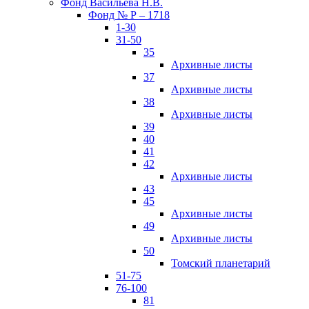
Фонд Васильева Н.В.
Фонд № Р – 1718
1-30
31-50
35
Архивные листы
37
Архивные листы
38
Архивные листы
39
40
41
42
Архивные листы
43
45
Архивные листы
49
Архивные листы
50
Томский планетарий
51-75
76-100
81