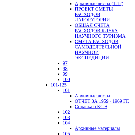
Архивные листы (1-12)
ПРОЕКТ СМЕТЫ
РАСХОДОВ
ЛАБОРАТОРИИ
ОБЩАЯ СЧЕТА
РАСХОДОВ КЛУБА
НАУЧНОГО ТУРИЗМА
СМЕТА РАСХОДОВ
САМОДЕЯТЕЛЬНОЙ
НАУЧНОЙ
ЭКСПЕДИЦИИ
97
98
99
100
101-125
101
Архивные листы
ОТЧЕТ ЗА 1959 - 1969 ГГ.
Справка о КСЭ
102
103
104
Архивные материалы
105