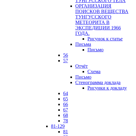
ТУНГУССКОГО ТЕЛА
ОРГАНИЗАЦИЯ
ПОИСКОВ ВЕЩЕСТВА
ТУНГУССКОГО
МЕТЕОРИТА В
ЭКСПЕДИЦИИ 1966
ГОДА.
Рисунок к статье
Письма
Письмо
56
57
Отчёт
Схема
Письмо
Стенограмма доклада
Рисунки к докладу
64
65
66
67
68
78
81-129
81