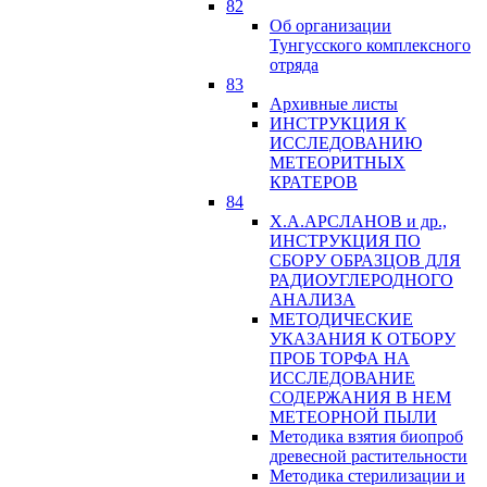
82
Об организации
Тунгусского комплексного
отряда
83
Архивные листы
ИНСТРУКЦИЯ К
ИССЛЕДОВАНИЮ
МЕТЕОРИТНЫХ
КРАТЕРОВ
84
Х.А.АРСЛАНОВ и др.,
ИНСТРУКЦИЯ ПО
СБОРУ ОБРАЗЦОВ ДЛЯ
РАДИОУГЛЕРОДНОГО
АНАЛИЗА
МЕТОДИЧЕСКИЕ
УКАЗАНИЯ К ОТБОРУ
ПРОБ ТОРФА НА
ИССЛЕДОВАНИЕ
СОДЕРЖАНИЯ В НЕМ
МЕТЕОРНОЙ ПЫЛИ
Методика взятия биопроб
древесной растительности
Методика стерилизации и