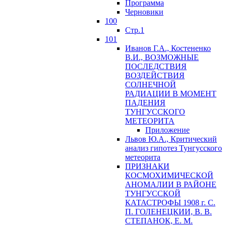
Программа
Черновики
100
Стр.1
101
Иванов Г.А., Костененко
В.И., ВОЗМОЖНЫЕ
ПОСЛЕДСТВИЯ
ВОЗДЕЙСТВИЯ
СОЛНЕЧНОЙ
РАДИАЦИИ В МОМЕНТ
ПАДЕНИЯ
ТУНГУССКОГО
MЕТЕОРИТА
Приложение
Львов Ю.A., Критический
анализ гипотез Тунгусского
метеорита
ПРИЗНАКИ
КОСМОХИМИЧЕСКОЙ
АНОМАЛИИ В РАЙОНЕ
ТУНГУССКОЙ
КАТАСТРОФЫ 1908 г. С.
П. ГОЛЕНЕЦКИИ, В. В.
СТЕПАНОК, Е. М.