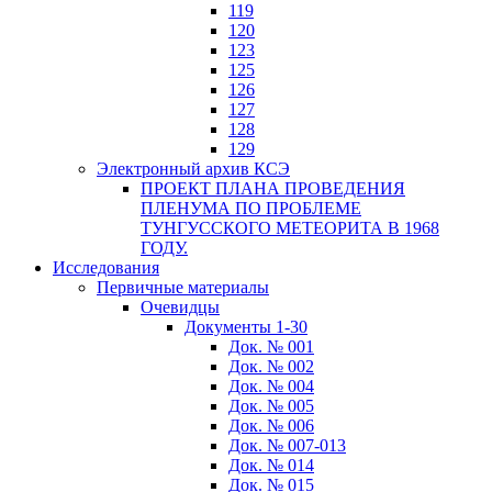
119
120
123
125
126
127
128
129
Электронный архив КСЭ
ПРОЕКТ ПЛАНА ПРОВЕДЕНИЯ
ПЛЕНУМА ПО ПРОБЛЕМЕ
ТУНГУССКОГО МЕТЕОРИТА В 1968
ГОДУ.
Исследования
Первичные материалы
Очевидцы
Документы 1-30
Док. № 001
Док. № 002
Док. № 004
Док. № 005
Док. № 006
Док. № 007-013
Док. № 014
Док. № 015