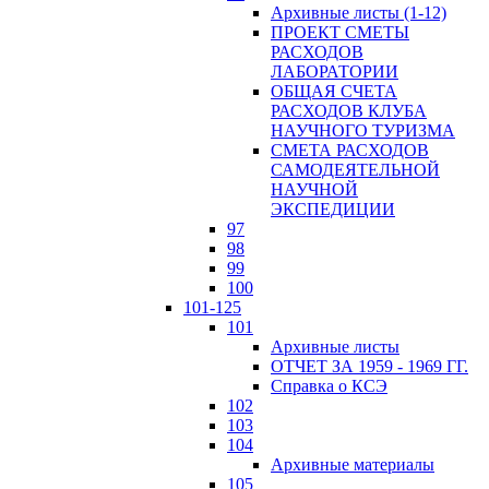
Архивные листы (1-12)
ПРОЕКТ СМЕТЫ
РАСХОДОВ
ЛАБОРАТОРИИ
ОБЩАЯ СЧЕТА
РАСХОДОВ КЛУБА
НАУЧНОГО ТУРИЗМА
СМЕТА РАСХОДОВ
САМОДЕЯТЕЛЬНОЙ
НАУЧНОЙ
ЭКСПЕДИЦИИ
97
98
99
100
101-125
101
Архивные листы
ОТЧЕТ ЗА 1959 - 1969 ГГ.
Справка о КСЭ
102
103
104
Архивные материалы
105