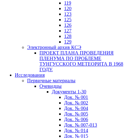
119
120
123
125
126
127
128
129
Электронный архив КСЭ
ПРОЕКТ ПЛАНА ПРОВЕДЕНИЯ
ПЛЕНУМА ПО ПРОБЛЕМЕ
ТУНГУССКОГО МЕТЕОРИТА В 1968
ГОДУ.
Исследования
Первичные материалы
Очевидцы
Документы 1-30
Док. № 001
Док. № 002
Док. № 004
Док. № 005
Док. № 006
Док. № 007-013
Док. № 014
Док. № 015