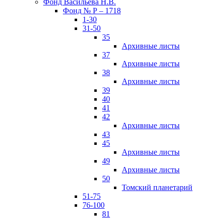
Фонд Васильева Н.В.
Фонд № Р – 1718
1-30
31-50
35
Архивные листы
37
Архивные листы
38
Архивные листы
39
40
41
42
Архивные листы
43
45
Архивные листы
49
Архивные листы
50
Томский планетарий
51-75
76-100
81