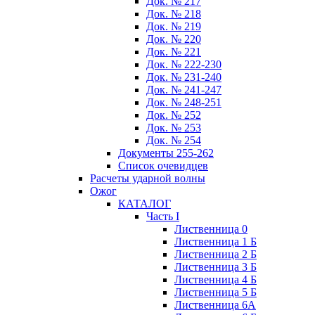
Док. № 217
Док. № 218
Док. № 219
Док. № 220
Док. № 221
Док. № 222-230
Док. № 231-240
Док. № 241-247
Док. № 248-251
Док. № 252
Док. № 253
Док. № 254
Документы 255-262
Список очевидцев
Расчеты ударной волны
Ожог
КАТАЛОГ
Часть I
Лиственница 0
Лиственница 1 Б
Лиственница 2 Б
Лиственница 3 Б
Лиственница 4 Б
Лиственница 5 Б
Лиственница 6А