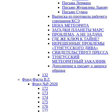
Письма Лермана
Письмо Журавлева Львову
Письмо Сумца
Выписка из протокола рабочего
совещания КСЭ
ЦЕНА МЕТЕОРИТА
ЗАГАДКИ ПЛАНЕТЫ МАРС
ПРОБЛЕМА, А НЕ ЗАДАЧА
ГДЕ ЖЕ КЛЮЧ К ТАЙНЕ?
НЕРЕШЕННЫЕ ПРОБЛЕМЫ
«ТУНГУССКОГО ДИВА»
СВИДЕТЕЛЬСТВУЕТ ПРЕССА
ТУНГУССКИЙ
МЕТЕОРИТНЫЙ ЗАКАЗНИК
Дополнение к письму о запросе
образца
132
Фонд Фаста В.Г.
Фонд №Р-2026
172
173
174
175
176
177