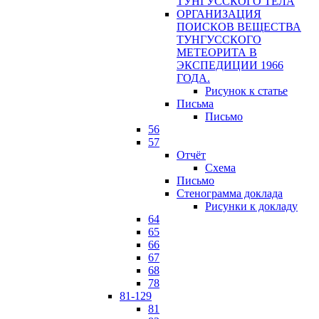
ТУНГУССКОГО ТЕЛА
ОРГАНИЗАЦИЯ
ПОИСКОВ ВЕЩЕСТВА
ТУНГУССКОГО
МЕТЕОРИТА В
ЭКСПЕДИЦИИ 1966
ГОДА.
Рисунок к статье
Письма
Письмо
56
57
Отчёт
Схема
Письмо
Стенограмма доклада
Рисунки к докладу
64
65
66
67
68
78
81-129
81