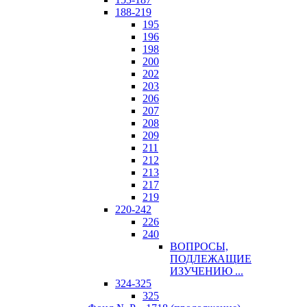
188-219
195
196
198
200
202
203
206
207
208
209
211
212
213
217
219
220-242
226
240
ВОПРОСЫ,
ПОДЛЕЖАЩИЕ
ИЗУЧЕНИЮ ...
324-325
325