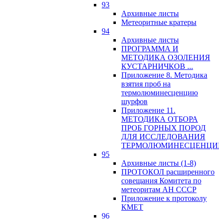
93
Архивные листы
Метеоритные кратеры
94
Архивные листы
ПРОГРАММА И
МЕТОДИКА ОЗОЛЕНИЯ
КУСТАРНИЧКОВ ...
Приложение 8. Методика
взятия проб на
термолюминесценцию
шурфов
Приложение 11.
МЕТОДИКА ОТБОРА
ПРОБ ГОРНЫХ ПОРОД
ДЛЯ ИССЛЕДОВАНИЯ
ТЕРМОЛЮМИНЕСЦЕНЦИ
95
Архивные листы (1-8)
ПРОТОКОЛ расширенного
совещания Комитета по
метеоритам АН СССР
Приложение к протоколу
КМЕТ
96