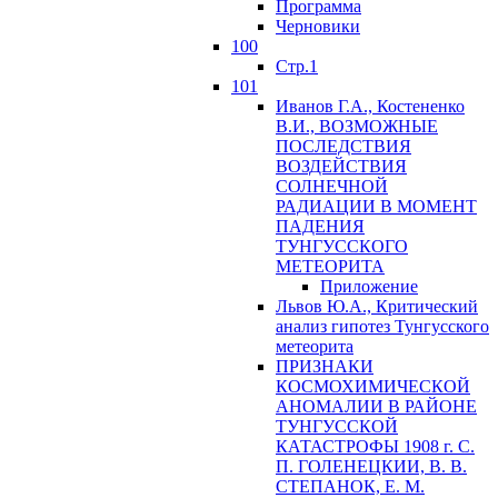
Программа
Черновики
100
Стр.1
101
Иванов Г.А., Костененко
В.И., ВОЗМОЖНЫЕ
ПОСЛЕДСТВИЯ
ВОЗДЕЙСТВИЯ
СОЛНЕЧНОЙ
РАДИАЦИИ В МОМЕНТ
ПАДЕНИЯ
ТУНГУССКОГО
MЕТЕОРИТА
Приложение
Львов Ю.A., Критический
анализ гипотез Тунгусского
метеорита
ПРИЗНАКИ
КОСМОХИМИЧЕСКОЙ
АНОМАЛИИ В РАЙОНЕ
ТУНГУССКОЙ
КАТАСТРОФЫ 1908 г. С.
П. ГОЛЕНЕЦКИИ, В. В.
СТЕПАНОК, Е. М.