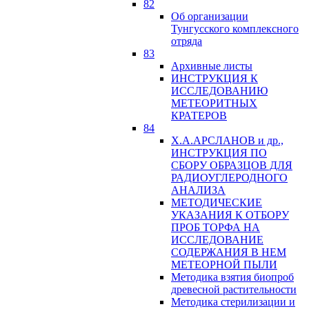
82
Об организации
Тунгусского комплексного
отряда
83
Архивные листы
ИНСТРУКЦИЯ К
ИССЛЕДОВАНИЮ
МЕТЕОРИТНЫХ
КРАТЕРОВ
84
Х.А.АРСЛАНОВ и др.,
ИНСТРУКЦИЯ ПО
СБОРУ ОБРАЗЦОВ ДЛЯ
РАДИОУГЛЕРОДНОГО
АНАЛИЗА
МЕТОДИЧЕСКИЕ
УКАЗАНИЯ К ОТБОРУ
ПРОБ ТОРФА НА
ИССЛЕДОВАНИЕ
СОДЕРЖАНИЯ В НЕМ
МЕТЕОРНОЙ ПЫЛИ
Методика взятия биопроб
древесной растительности
Методика стерилизации и