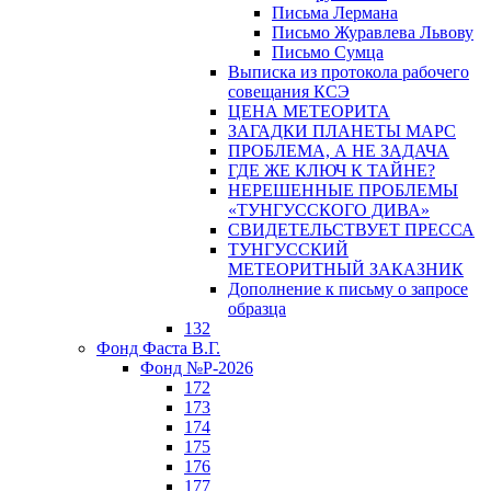
Письма Лермана
Письмо Журавлева Львову
Письмо Сумца
Выписка из протокола рабочего
совещания КСЭ
ЦЕНА МЕТЕОРИТА
ЗАГАДКИ ПЛАНЕТЫ МАРС
ПРОБЛЕМА, А НЕ ЗАДАЧА
ГДЕ ЖЕ КЛЮЧ К ТАЙНЕ?
НЕРЕШЕННЫЕ ПРОБЛЕМЫ
«ТУНГУССКОГО ДИВА»
СВИДЕТЕЛЬСТВУЕТ ПРЕССА
ТУНГУССКИЙ
МЕТЕОРИТНЫЙ ЗАКАЗНИК
Дополнение к письму о запросе
образца
132
Фонд Фаста В.Г.
Фонд №Р-2026
172
173
174
175
176
177