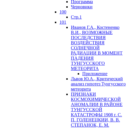
Программа
Черновики
100
Стр.1
101
Иванов Г.А., Костененко
В.И., ВОЗМОЖНЫЕ
ПОСЛЕДСТВИЯ
ВОЗДЕЙСТВИЯ
СОЛНЕЧНОЙ
РАДИАЦИИ В МОМЕНТ
ПАДЕНИЯ
ТУНГУССКОГО
MЕТЕОРИТА
Приложение
Львов Ю.A., Критический
анализ гипотез Тунгусского
метеорита
ПРИЗНАКИ
КОСМОХИМИЧЕСКОЙ
АНОМАЛИИ В РАЙОНЕ
ТУНГУССКОЙ
КАТАСТРОФЫ 1908 г. С.
П. ГОЛЕНЕЦКИИ, В. В.
СТЕПАНОК, Е. М.