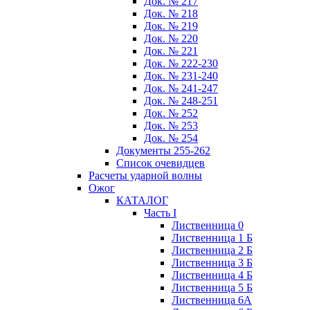
Док. № 217
Док. № 218
Док. № 219
Док. № 220
Док. № 221
Док. № 222-230
Док. № 231-240
Док. № 241-247
Док. № 248-251
Док. № 252
Док. № 253
Док. № 254
Документы 255-262
Список очевидцев
Расчеты ударной волны
Ожог
КАТАЛОГ
Часть I
Лиственница 0
Лиственница 1 Б
Лиственница 2 Б
Лиственница 3 Б
Лиственница 4 Б
Лиственница 5 Б
Лиственница 6А