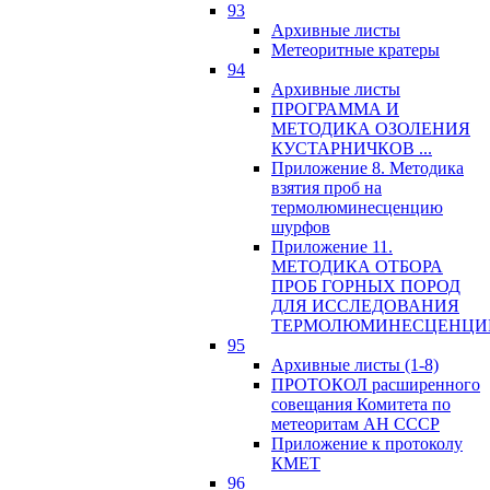
93
Архивные листы
Метеоритные кратеры
94
Архивные листы
ПРОГРАММА И
МЕТОДИКА ОЗОЛЕНИЯ
КУСТАРНИЧКОВ ...
Приложение 8. Методика
взятия проб на
термолюминесценцию
шурфов
Приложение 11.
МЕТОДИКА ОТБОРА
ПРОБ ГОРНЫХ ПОРОД
ДЛЯ ИССЛЕДОВАНИЯ
ТЕРМОЛЮМИНЕСЦЕНЦИ
95
Архивные листы (1-8)
ПРОТОКОЛ расширенного
совещания Комитета по
метеоритам АН СССР
Приложение к протоколу
КМЕТ
96