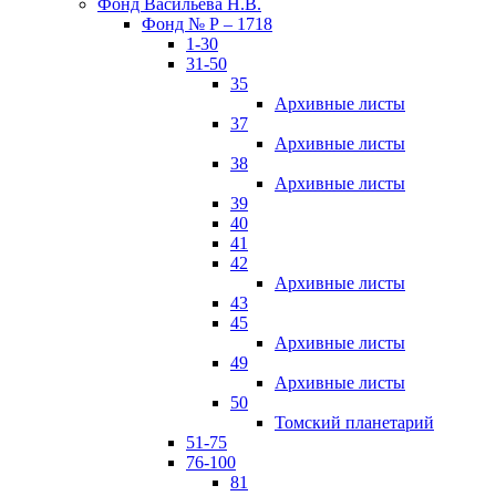
Фонд Васильева Н.В.
Фонд № Р – 1718
1-30
31-50
35
Архивные листы
37
Архивные листы
38
Архивные листы
39
40
41
42
Архивные листы
43
45
Архивные листы
49
Архивные листы
50
Томский планетарий
51-75
76-100
81