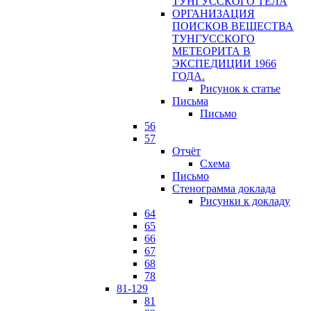
ТУНГУССКОГО ТЕЛА
ОРГАНИЗАЦИЯ
ПОИСКОВ ВЕЩЕСТВА
ТУНГУССКОГО
МЕТЕОРИТА В
ЭКСПЕДИЦИИ 1966
ГОДА.
Рисунок к статье
Письма
Письмо
56
57
Отчёт
Схема
Письмо
Стенограмма доклада
Рисунки к докладу
64
65
66
67
68
78
81-129
81