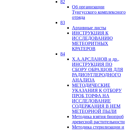
82
Об организации
Тунгусского комплексного
отряда
83
Архивные листы
ИНСТРУКЦИЯ К
ИССЛЕДОВАНИЮ
МЕТЕОРИТНЫХ
КРАТЕРОВ
84
Х.А.АРСЛАНОВ и др.,
ИНСТРУКЦИЯ ПО
СБОРУ ОБРАЗЦОВ ДЛЯ
РАДИОУГЛЕРОДНОГО
АНАЛИЗА
МЕТОДИЧЕСКИЕ
УКАЗАНИЯ К ОТБОРУ
ПРОБ ТОРФА НА
ИССЛЕДОВАНИЕ
СОДЕРЖАНИЯ В НЕМ
МЕТЕОРНОЙ ПЫЛИ
Методика взятия биопроб
древесной растительности
Методика стерилизации и