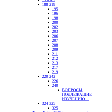
188-219
195
196
198
200
202
203
206
207
208
209
211
212
213
217
219
220-242
226
240
ВОПРОСЫ,
ПОДЛЕЖАЩИЕ
ИЗУЧЕНИЮ ...
324-325
325