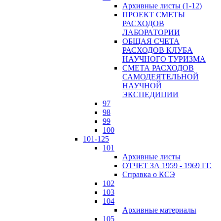
Архивные листы (1-12)
ПРОЕКТ СМЕТЫ
РАСХОДОВ
ЛАБОРАТОРИИ
ОБЩАЯ СЧЕТА
РАСХОДОВ КЛУБА
НАУЧНОГО ТУРИЗМА
СМЕТА РАСХОДОВ
САМОДЕЯТЕЛЬНОЙ
НАУЧНОЙ
ЭКСПЕДИЦИИ
97
98
99
100
101-125
101
Архивные листы
ОТЧЕТ ЗА 1959 - 1969 ГГ.
Справка о КСЭ
102
103
104
Архивные материалы
105