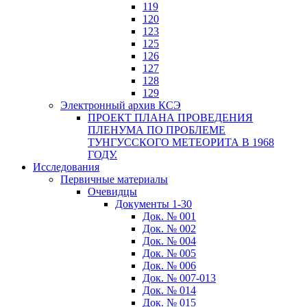
119
120
123
125
126
127
128
129
Электронный архив КСЭ
ПРОЕКТ ПЛАНА ПРОВЕДЕНИЯ
ПЛЕНУМА ПО ПРОБЛЕМЕ
ТУНГУССКОГО МЕТЕОРИТА В 1968
ГОДУ.
Исследования
Первичные материалы
Очевидцы
Документы 1-30
Док. № 001
Док. № 002
Док. № 004
Док. № 005
Док. № 006
Док. № 007-013
Док. № 014
Док. № 015