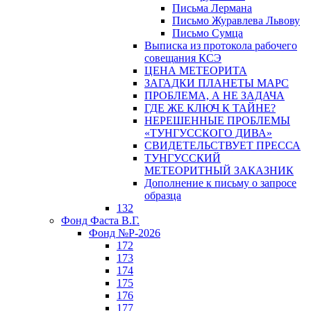
Письма Лермана
Письмо Журавлева Львову
Письмо Сумца
Выписка из протокола рабочего
совещания КСЭ
ЦЕНА МЕТЕОРИТА
ЗАГАДКИ ПЛАНЕТЫ МАРС
ПРОБЛЕМА, А НЕ ЗАДАЧА
ГДЕ ЖЕ КЛЮЧ К ТАЙНЕ?
НЕРЕШЕННЫЕ ПРОБЛЕМЫ
«ТУНГУССКОГО ДИВА»
СВИДЕТЕЛЬСТВУЕТ ПРЕССА
ТУНГУССКИЙ
МЕТЕОРИТНЫЙ ЗАКАЗНИК
Дополнение к письму о запросе
образца
132
Фонд Фаста В.Г.
Фонд №Р-2026
172
173
174
175
176
177