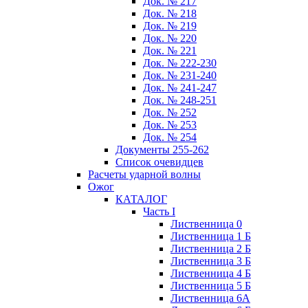
Док. № 217
Док. № 218
Док. № 219
Док. № 220
Док. № 221
Док. № 222-230
Док. № 231-240
Док. № 241-247
Док. № 248-251
Док. № 252
Док. № 253
Док. № 254
Документы 255-262
Список очевидцев
Расчеты ударной волны
Ожог
КАТАЛОГ
Часть I
Лиственница 0
Лиственница 1 Б
Лиственница 2 Б
Лиственница 3 Б
Лиственница 4 Б
Лиственница 5 Б
Лиственница 6А