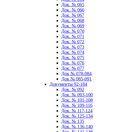
Док. № 065
Док. № 066
Док. № 067
Док. № 068
Док. № 069
Док. № 070
Док. № 071
Док. № 072
Док. № 073
Док. № 074
Док. № 075
Док. № 076
Док. № 077
Док № 078-084
Док № 085-091
Документы 92-184
Док. № 092
Док. № 093-100
Док. № 101-108
Док. № 109-116
Док. № 117-124
Док. № 125-134
Док. № 135
Док. № 136-140
Док. № 141-148