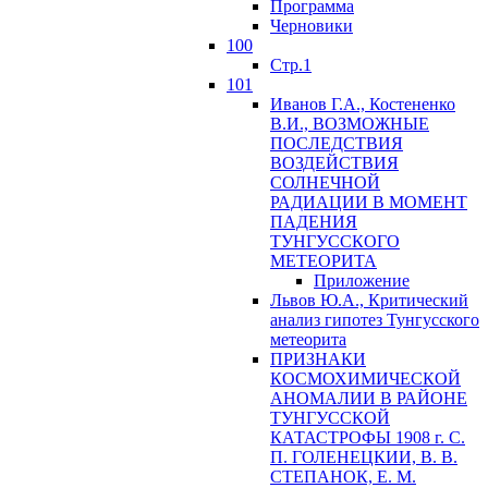
Программа
Черновики
100
Стр.1
101
Иванов Г.А., Костененко
В.И., ВОЗМОЖНЫЕ
ПОСЛЕДСТВИЯ
ВОЗДЕЙСТВИЯ
СОЛНЕЧНОЙ
РАДИАЦИИ В МОМЕНТ
ПАДЕНИЯ
ТУНГУССКОГО
MЕТЕОРИТА
Приложение
Львов Ю.A., Критический
анализ гипотез Тунгусского
метеорита
ПРИЗНАКИ
КОСМОХИМИЧЕСКОЙ
АНОМАЛИИ В РАЙОНЕ
ТУНГУССКОЙ
КАТАСТРОФЫ 1908 г. С.
П. ГОЛЕНЕЦКИИ, В. В.
СТЕПАНОК, Е. М.