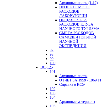
Архивные листы (1-12)
ПРОЕКТ СМЕТЫ
РАСХОДОВ
ЛАБОРАТОРИИ
ОБЩАЯ СЧЕТА
РАСХОДОВ КЛУБА
НАУЧНОГО ТУРИЗМА
СМЕТА РАСХОДОВ
САМОДЕЯТЕЛЬНОЙ
НАУЧНОЙ
ЭКСПЕДИЦИИ
97
98
99
100
101-125
101
Архивные листы
ОТЧЕТ ЗА 1959 - 1969 ГГ.
Справка о КСЭ
102
103
104
Архивные материалы
105