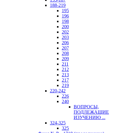
188-219
195
196
198
200
202
203
206
207
208
209
211
212
213
217
219
220-242
226
240
ВОПРОСЫ,
ПОДЛЕЖАЩИЕ
ИЗУЧЕНИЮ ...
324-325
325