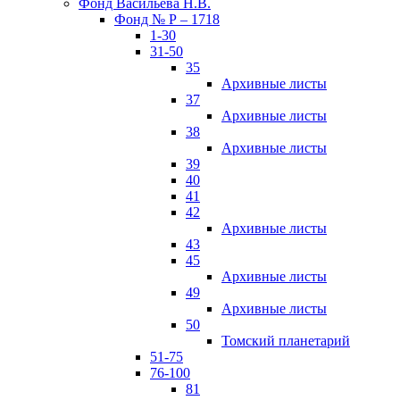
Фонд Васильева Н.В.
Фонд № Р – 1718
1-30
31-50
35
Архивные листы
37
Архивные листы
38
Архивные листы
39
40
41
42
Архивные листы
43
45
Архивные листы
49
Архивные листы
50
Томский планетарий
51-75
76-100
81