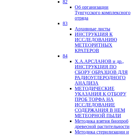
82
Об организации
Тунгусского комплексного
отряда
83
Архивные листы
ИНСТРУКЦИЯ К
ИССЛЕДОВАНИЮ
МЕТЕОРИТНЫХ
КРАТЕРОВ
84
Х.А.АРСЛАНОВ и др.,
ИНСТРУКЦИЯ ПО
СБОРУ ОБРАЗЦОВ ДЛЯ
РАДИОУГЛЕРОДНОГО
АНАЛИЗА
МЕТОДИЧЕСКИЕ
УКАЗАНИЯ К ОТБОРУ
ПРОБ ТОРФА НА
ИССЛЕДОВАНИЕ
СОДЕРЖАНИЯ В НЕМ
МЕТЕОРНОЙ ПЫЛИ
Методика взятия биопроб
древесной растительности
Методика стерилизации и