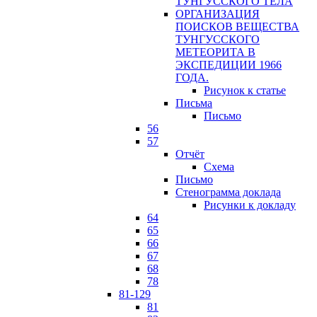
ТУНГУССКОГО ТЕЛА
ОРГАНИЗАЦИЯ
ПОИСКОВ ВЕЩЕСТВА
ТУНГУССКОГО
МЕТЕОРИТА В
ЭКСПЕДИЦИИ 1966
ГОДА.
Рисунок к статье
Письма
Письмо
56
57
Отчёт
Схема
Письмо
Стенограмма доклада
Рисунки к докладу
64
65
66
67
68
78
81-129
81