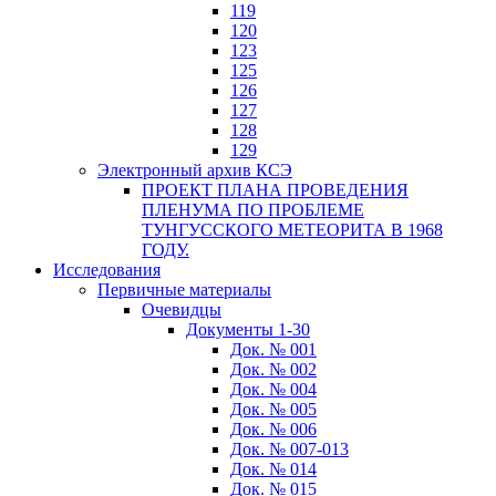
119
120
123
125
126
127
128
129
Электронный архив КСЭ
ПРОЕКТ ПЛАНА ПРОВЕДЕНИЯ
ПЛЕНУМА ПО ПРОБЛЕМЕ
ТУНГУССКОГО МЕТЕОРИТА В 1968
ГОДУ.
Исследования
Первичные материалы
Очевидцы
Документы 1-30
Док. № 001
Док. № 002
Док. № 004
Док. № 005
Док. № 006
Док. № 007-013
Док. № 014
Док. № 015