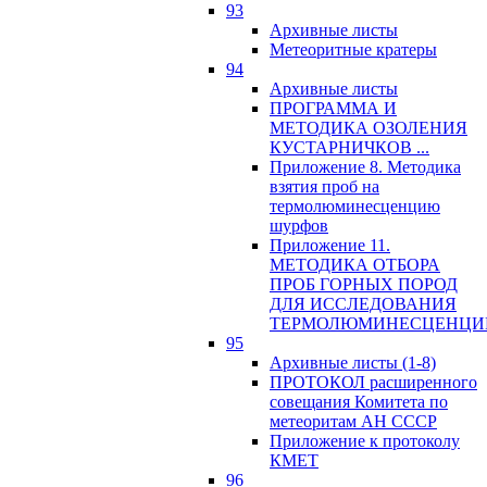
93
Архивные листы
Метеоритные кратеры
94
Архивные листы
ПРОГРАММА И
МЕТОДИКА ОЗОЛЕНИЯ
КУСТАРНИЧКОВ ...
Приложение 8. Методика
взятия проб на
термолюминесценцию
шурфов
Приложение 11.
МЕТОДИКА ОТБОРА
ПРОБ ГОРНЫХ ПОРОД
ДЛЯ ИССЛЕДОВАНИЯ
ТЕРМОЛЮМИНЕСЦЕНЦИ
95
Архивные листы (1-8)
ПРОТОКОЛ расширенного
совещания Комитета по
метеоритам АН СССР
Приложение к протоколу
КМЕТ
96