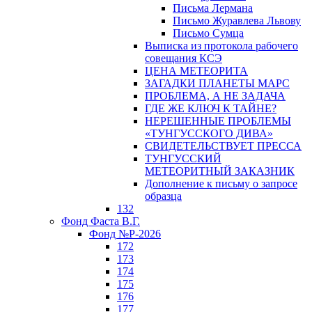
Письма Лермана
Письмо Журавлева Львову
Письмо Сумца
Выписка из протокола рабочего
совещания КСЭ
ЦЕНА МЕТЕОРИТА
ЗАГАДКИ ПЛАНЕТЫ МАРС
ПРОБЛЕМА, А НЕ ЗАДАЧА
ГДЕ ЖЕ КЛЮЧ К ТАЙНЕ?
НЕРЕШЕННЫЕ ПРОБЛЕМЫ
«ТУНГУССКОГО ДИВА»
СВИДЕТЕЛЬСТВУЕТ ПРЕССА
ТУНГУССКИЙ
МЕТЕОРИТНЫЙ ЗАКАЗНИК
Дополнение к письму о запросе
образца
132
Фонд Фаста В.Г.
Фонд №Р-2026
172
173
174
175
176
177