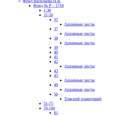
Фонд Васильева Н.В.
Фонд № Р – 1718
1-30
31-50
35
Архивные листы
37
Архивные листы
38
Архивные листы
39
40
41
42
Архивные листы
43
45
Архивные листы
49
Архивные листы
50
Томский планетарий
51-75
76-100
81