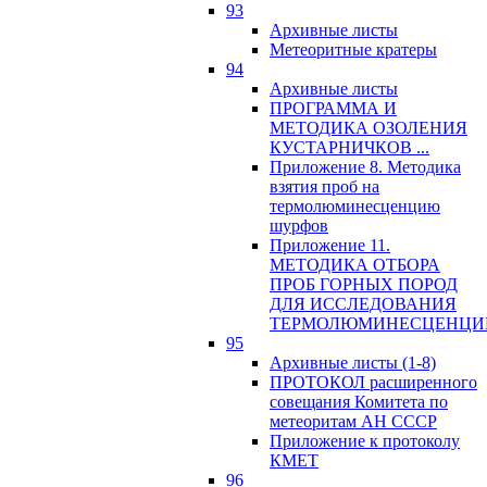
93
Архивные листы
Метеоритные кратеры
94
Архивные листы
ПРОГРАММА И
МЕТОДИКА ОЗОЛЕНИЯ
КУСТАРНИЧКОВ ...
Приложение 8. Методика
взятия проб на
термолюминесценцию
шурфов
Приложение 11.
МЕТОДИКА ОТБОРА
ПРОБ ГОРНЫХ ПОРОД
ДЛЯ ИССЛЕДОВАНИЯ
ТЕРМОЛЮМИНЕСЦЕНЦИ
95
Архивные листы (1-8)
ПРОТОКОЛ расширенного
совещания Комитета по
метеоритам АН СССР
Приложение к протоколу
КМЕТ
96