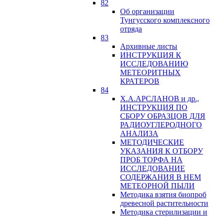
82
Об организации
Тунгусского комплексного
отряда
83
Архивные листы
ИНСТРУКЦИЯ К
ИССЛЕДОВАНИЮ
МЕТЕОРИТНЫХ
КРАТЕРОВ
84
Х.А.АРСЛАНОВ и др.,
ИНСТРУКЦИЯ ПО
СБОРУ ОБРАЗЦОВ ДЛЯ
РАДИОУГЛЕРОДНОГО
АНАЛИЗА
МЕТОДИЧЕСКИЕ
УКАЗАНИЯ К ОТБОРУ
ПРОБ ТОРФА НА
ИССЛЕДОВАНИЕ
СОДЕРЖАНИЯ В НЕМ
МЕТЕОРНОЙ ПЫЛИ
Методика взятия биопроб
древесной растительности
Методика стерилизации и