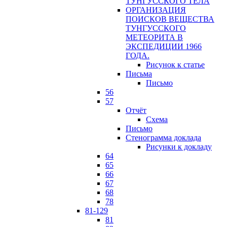
ТУНГУССКОГО ТЕЛА
ОРГАНИЗАЦИЯ
ПОИСКОВ ВЕЩЕСТВА
ТУНГУССКОГО
МЕТЕОРИТА В
ЭКСПЕДИЦИИ 1966
ГОДА.
Рисунок к статье
Письма
Письмо
56
57
Отчёт
Схема
Письмо
Стенограмма доклада
Рисунки к докладу
64
65
66
67
68
78
81-129
81