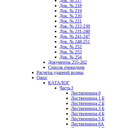
Док. № 217
Док. № 218
Док. № 219
Док. № 220
Док. № 221
Док. № 222-230
Док. № 231-240
Док. № 241-247
Док. № 248-251
Док. № 252
Док. № 253
Док. № 254
Документы 255-262
Список очевидцев
Расчеты ударной волны
Ожог
КАТАЛОГ
Часть I
Лиственница 0
Лиственница 1 Б
Лиственница 2 Б
Лиственница 3 Б
Лиственница 4 Б
Лиственница 5 Б
Лиственница 6А