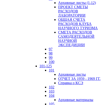
Архивные листы (1-12)
ПРОЕКТ СМЕТЫ
РАСХОДОВ
ЛАБОРАТОРИИ
ОБЩАЯ СЧЕТА
РАСХОДОВ КЛУБА
НАУЧНОГО ТУРИЗМА
СМЕТА РАСХОДОВ
САМОДЕЯТЕЛЬНОЙ
НАУЧНОЙ
ЭКСПЕДИЦИИ
97
98
99
100
101-125
101
Архивные листы
ОТЧЕТ ЗА 1959 - 1969 ГГ.
Справка о КСЭ
102
103
104
Архивные материалы
105