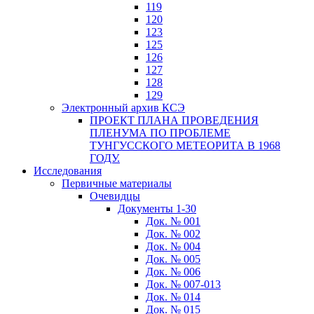
119
120
123
125
126
127
128
129
Электронный архив КСЭ
ПРОЕКТ ПЛАНА ПРОВЕДЕНИЯ
ПЛЕНУМА ПО ПРОБЛЕМЕ
ТУНГУССКОГО МЕТЕОРИТА В 1968
ГОДУ.
Исследования
Первичные материалы
Очевидцы
Документы 1-30
Док. № 001
Док. № 002
Док. № 004
Док. № 005
Док. № 006
Док. № 007-013
Док. № 014
Док. № 015