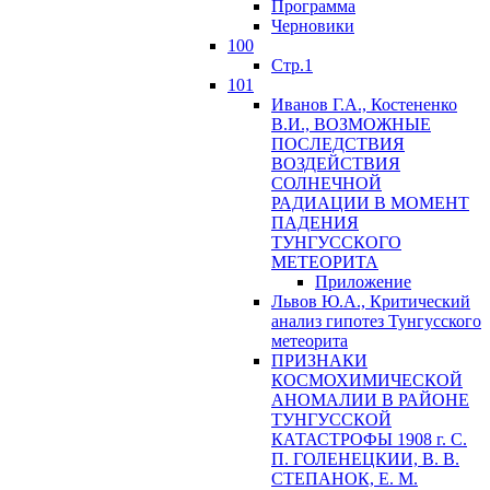
Программа
Черновики
100
Стр.1
101
Иванов Г.А., Костененко
В.И., ВОЗМОЖНЫЕ
ПОСЛЕДСТВИЯ
ВОЗДЕЙСТВИЯ
СОЛНЕЧНОЙ
РАДИАЦИИ В МОМЕНТ
ПАДЕНИЯ
ТУНГУССКОГО
MЕТЕОРИТА
Приложение
Львов Ю.A., Критический
анализ гипотез Тунгусского
метеорита
ПРИЗНАКИ
КОСМОХИМИЧЕСКОЙ
АНОМАЛИИ В РАЙОНЕ
ТУНГУССКОЙ
КАТАСТРОФЫ 1908 г. С.
П. ГОЛЕНЕЦКИИ, В. В.
СТЕПАНОК, Е. М.