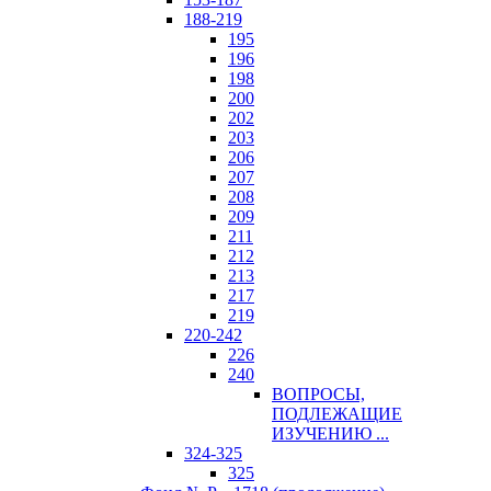
188-219
195
196
198
200
202
203
206
207
208
209
211
212
213
217
219
220-242
226
240
ВОПРОСЫ,
ПОДЛЕЖАЩИЕ
ИЗУЧЕНИЮ ...
324-325
325