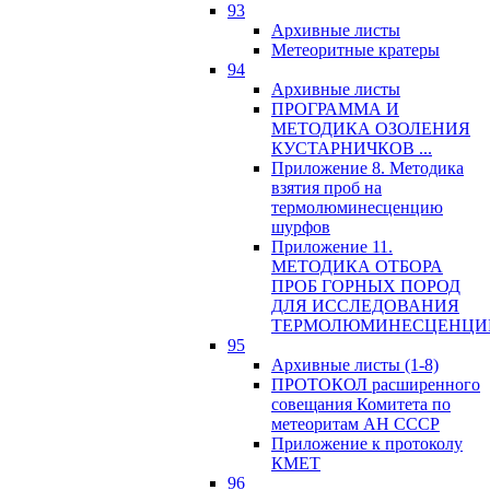
93
Архивные листы
Метеоритные кратеры
94
Архивные листы
ПРОГРАММА И
МЕТОДИКА ОЗОЛЕНИЯ
КУСТАРНИЧКОВ ...
Приложение 8. Методика
взятия проб на
термолюминесценцию
шурфов
Приложение 11.
МЕТОДИКА ОТБОРА
ПРОБ ГОРНЫХ ПОРОД
ДЛЯ ИССЛЕДОВАНИЯ
ТЕРМОЛЮМИНЕСЦЕНЦИ
95
Архивные листы (1-8)
ПРОТОКОЛ расширенного
совещания Комитета по
метеоритам АН СССР
Приложение к протоколу
КМЕТ
96