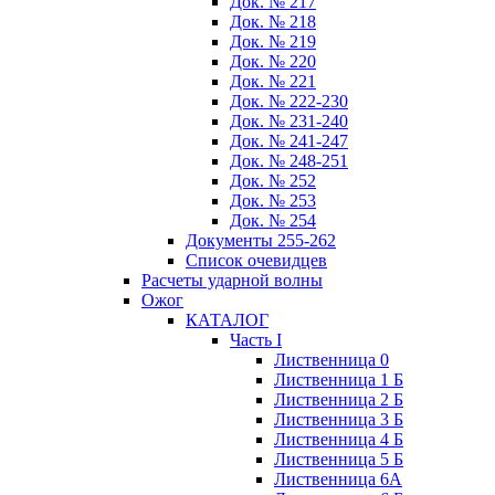
Док. № 217
Док. № 218
Док. № 219
Док. № 220
Док. № 221
Док. № 222-230
Док. № 231-240
Док. № 241-247
Док. № 248-251
Док. № 252
Док. № 253
Док. № 254
Документы 255-262
Список очевидцев
Расчеты ударной волны
Ожог
КАТАЛОГ
Часть I
Лиственница 0
Лиственница 1 Б
Лиственница 2 Б
Лиственница 3 Б
Лиственница 4 Б
Лиственница 5 Б
Лиственница 6А