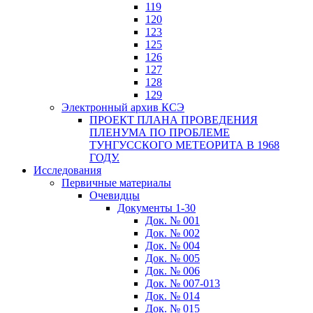
119
120
123
125
126
127
128
129
Электронный архив КСЭ
ПРОЕКТ ПЛАНА ПРОВЕДЕНИЯ
ПЛЕНУМА ПО ПРОБЛЕМЕ
ТУНГУССКОГО МЕТЕОРИТА В 1968
ГОДУ.
Исследования
Первичные материалы
Очевидцы
Документы 1-30
Док. № 001
Док. № 002
Док. № 004
Док. № 005
Док. № 006
Док. № 007-013
Док. № 014
Док. № 015