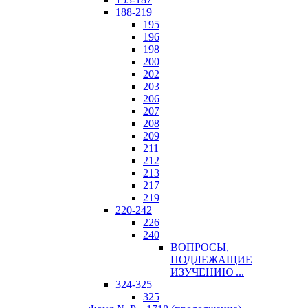
188-219
195
196
198
200
202
203
206
207
208
209
211
212
213
217
219
220-242
226
240
ВОПРОСЫ,
ПОДЛЕЖАЩИЕ
ИЗУЧЕНИЮ ...
324-325
325