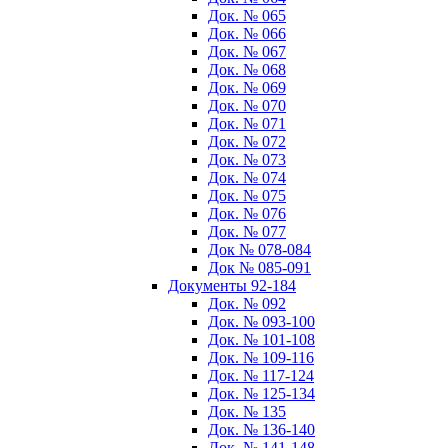
Док. № 065
Док. № 066
Док. № 067
Док. № 068
Док. № 069
Док. № 070
Док. № 071
Док. № 072
Док. № 073
Док. № 074
Док. № 075
Док. № 076
Док. № 077
Док № 078-084
Док № 085-091
Документы 92-184
Док. № 092
Док. № 093-100
Док. № 101-108
Док. № 109-116
Док. № 117-124
Док. № 125-134
Док. № 135
Док. № 136-140
Док. № 141-148