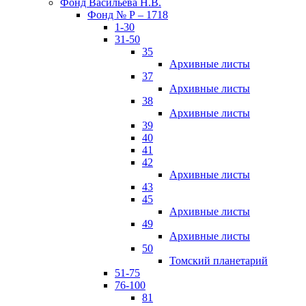
Фонд Васильева Н.В.
Фонд № Р – 1718
1-30
31-50
35
Архивные листы
37
Архивные листы
38
Архивные листы
39
40
41
42
Архивные листы
43
45
Архивные листы
49
Архивные листы
50
Томский планетарий
51-75
76-100
81