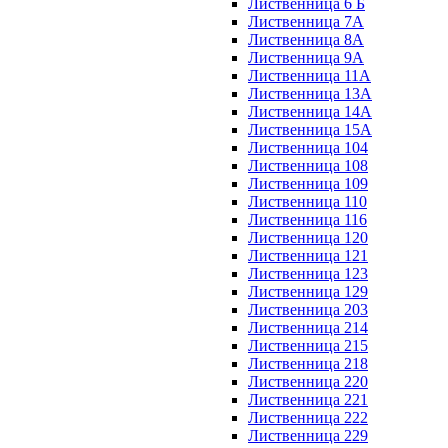
Лиственница 6 Б
Лиственница 7А
Лиственница 8А
Лиственница 9А
Лиственница 11А
Лиственница 13А
Лиственница 14А
Лиственница 15А
Лиственница 104
Лиственница 108
Лиственница 109
Лиственница 110
Лиственница 116
Лиственница 120
Лиственница 121
Лиственница 123
Лиственница 129
Лиственница 203
Лиственница 214
Лиственница 215
Лиственница 218
Лиственница 220
Лиственница 221
Лиственница 222
Лиственница 229