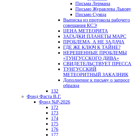
Письма Лермана
Письмо Журавлева Львову
Письмо Сумца
Выписка из протокола рабочего
совещания КСЭ
ЦЕНА МЕТЕОРИТА
ЗАГАДКИ ПЛАНЕТЫ МАРС
ПРОБЛЕМА, А НЕ ЗАДАЧА
ГДЕ ЖЕ КЛЮЧ К ТАЙНЕ?
НЕРЕШЕННЫЕ ПРОБЛЕМЫ
«ТУНГУССКОГО ДИВА»
СВИДЕТЕЛЬСТВУЕТ ПРЕССА
ТУНГУССКИЙ
МЕТЕОРИТНЫЙ ЗАКАЗНИК
Дополнение к письму о запросе
образца
132
Фонд Фаста В.Г.
Фонд №Р-2026
172
173
174
175
176
177