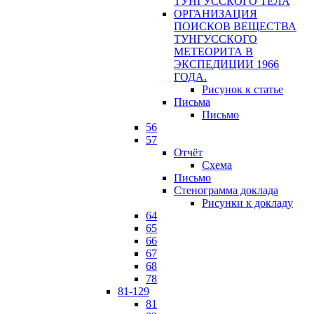
ТУНГУССКОГО ТЕЛА
ОРГАНИЗАЦИЯ
ПОИСКОВ ВЕЩЕСТВА
ТУНГУССКОГО
МЕТЕОРИТА В
ЭКСПЕДИЦИИ 1966
ГОДА.
Рисунок к статье
Письма
Письмо
56
57
Отчёт
Схема
Письмо
Стенограмма доклада
Рисунки к докладу
64
65
66
67
68
78
81-129
81