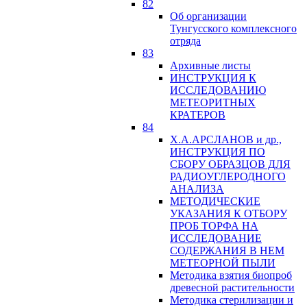
82
Об организации
Тунгусского комплексного
отряда
83
Архивные листы
ИНСТРУКЦИЯ К
ИССЛЕДОВАНИЮ
МЕТЕОРИТНЫХ
КРАТЕРОВ
84
Х.А.АРСЛАНОВ и др.,
ИНСТРУКЦИЯ ПО
СБОРУ ОБРАЗЦОВ ДЛЯ
РАДИОУГЛЕРОДНОГО
АНАЛИЗА
МЕТОДИЧЕСКИЕ
УКАЗАНИЯ К ОТБОРУ
ПРОБ ТОРФА НА
ИССЛЕДОВАНИЕ
СОДЕРЖАНИЯ В НЕМ
МЕТЕОРНОЙ ПЫЛИ
Методика взятия биопроб
древесной растительности
Методика стерилизации и