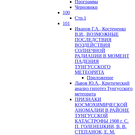
Программа
Черновики
100
Стр.1
101
Иванов Г.А., Костененко
В.И., ВОЗМОЖНЫЕ
ПОСЛЕДСТВИЯ
ВОЗДЕЙСТВИЯ
СОЛНЕЧНОЙ
РАДИАЦИИ В МОМЕНТ
ПАДЕНИЯ
ТУНГУССКОГО
MЕТЕОРИТА
Приложение
Львов Ю.A., Критический
анализ гипотез Тунгусского
метеорита
ПРИЗНАКИ
КОСМОХИМИЧЕСКОЙ
АНОМАЛИИ В РАЙОНЕ
ТУНГУССКОЙ
КАТАСТРОФЫ 1908 г. С.
П. ГОЛЕНЕЦКИИ, В. В.
СТЕПАНОК, Е. М.