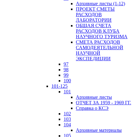
Архивные листы (1-12)
ПРОЕКТ СМЕТЫ
РАСХОДОВ
ЛАБОРАТОРИИ
ОБЩАЯ СЧЕТА
РАСХОДОВ КЛУБА
НАУЧНОГО ТУРИЗМА
СМЕТА РАСХОДОВ
САМОДЕЯТЕЛЬНОЙ
НАУЧНОЙ
ЭКСПЕДИЦИИ
97
98
99
100
101-125
101
Архивные листы
ОТЧЕТ ЗА 1959 - 1969 ГГ.
Справка о КСЭ
102
103
104
Архивные материалы
105