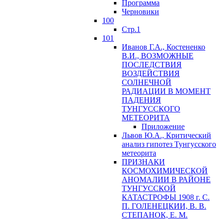
Программа
Черновики
100
Стр.1
101
Иванов Г.А., Костененко
В.И., ВОЗМОЖНЫЕ
ПОСЛЕДСТВИЯ
ВОЗДЕЙСТВИЯ
СОЛНЕЧНОЙ
РАДИАЦИИ В МОМЕНТ
ПАДЕНИЯ
ТУНГУССКОГО
MЕТЕОРИТА
Приложение
Львов Ю.A., Критический
анализ гипотез Тунгусского
метеорита
ПРИЗНАКИ
КОСМОХИМИЧЕСКОЙ
АНОМАЛИИ В РАЙОНЕ
ТУНГУССКОЙ
КАТАСТРОФЫ 1908 г. С.
П. ГОЛЕНЕЦКИИ, В. В.
СТЕПАНОК, Е. М.