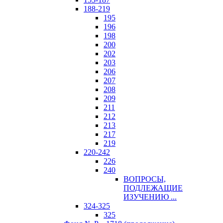
188-219
195
196
198
200
202
203
206
207
208
209
211
212
213
217
219
220-242
226
240
ВОПРОСЫ,
ПОДЛЕЖАЩИЕ
ИЗУЧЕНИЮ ...
324-325
325