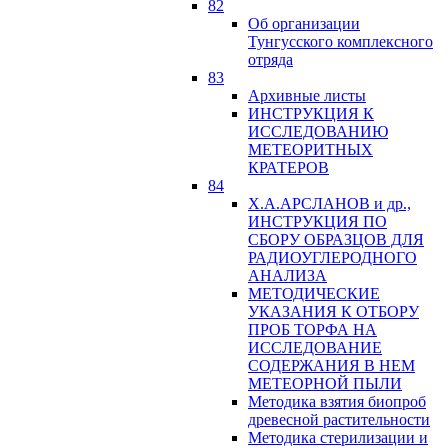
82
Об организации
Тунгусского комплексного
отряда
83
Архивные листы
ИНСТРУКЦИЯ К
ИССЛЕДОВАНИЮ
МЕТЕОРИТНЫХ
КРАТЕРОВ
84
Х.А.АРСЛАНОВ и др.,
ИНСТРУКЦИЯ ПО
СБОРУ ОБРАЗЦОВ ДЛЯ
РАДИОУГЛЕРОДНОГО
АНАЛИЗА
МЕТОДИЧЕСКИЕ
УКАЗАНИЯ К ОТБОРУ
ПРОБ ТОРФА НА
ИССЛЕДОВАНИЕ
СОДЕРЖАНИЯ В НЕМ
МЕТЕОРНОЙ ПЫЛИ
Методика взятия биопроб
древесной растительности
Методика стерилизации и