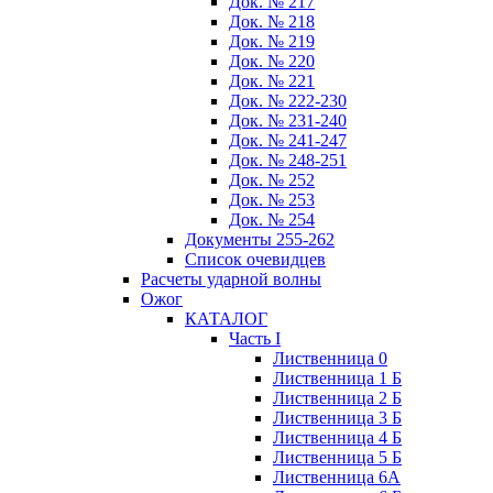
Док. № 217
Док. № 218
Док. № 219
Док. № 220
Док. № 221
Док. № 222-230
Док. № 231-240
Док. № 241-247
Док. № 248-251
Док. № 252
Док. № 253
Док. № 254
Документы 255-262
Список очевидцев
Расчеты ударной волны
Ожог
КАТАЛОГ
Часть I
Лиственница 0
Лиственница 1 Б
Лиственница 2 Б
Лиственница 3 Б
Лиственница 4 Б
Лиственница 5 Б
Лиственница 6А