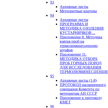
93
Архивные листы
Метеоритные кратеры
94
Архивные листы
ПРОГРАММА И
МЕТОДИКА ОЗОЛЕНИЯ
КУСТАРНИЧКОВ ...
Приложение 8. Методика
взятия проб на
термолюминесценцию
шурфов
Приложение 11.
МЕТОДИКА ОТБОРА
ПРОБ ГОРНЫХ ПОРОД
ДЛЯ ИССЛЕДОВАНИЯ
ТЕРМОЛЮМИНЕСЦЕНЦИ
95
Архивные листы (1-8)
ПРОТОКОЛ расширенного
совещания Комитета по
метеоритам АН СССР
Приложение к протоколу
КМЕТ
96