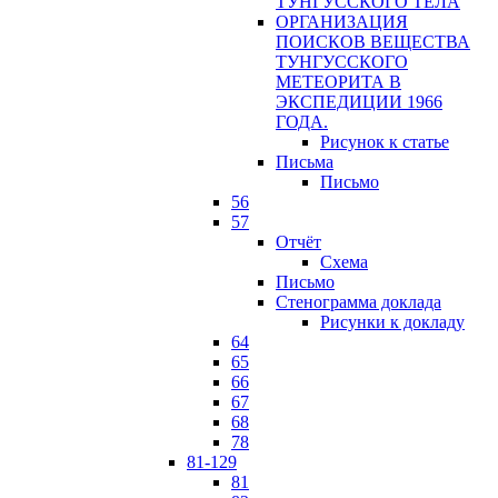
ТУНГУССКОГО ТЕЛА
ОРГАНИЗАЦИЯ
ПОИСКОВ ВЕЩЕСТВА
ТУНГУССКОГО
МЕТЕОРИТА В
ЭКСПЕДИЦИИ 1966
ГОДА.
Рисунок к статье
Письма
Письмо
56
57
Отчёт
Схема
Письмо
Стенограмма доклада
Рисунки к докладу
64
65
66
67
68
78
81-129
81