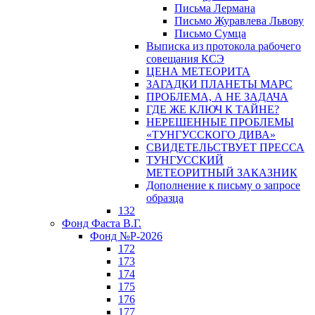
Письма Лермана
Письмо Журавлева Львову
Письмо Сумца
Выписка из протокола рабочего
совещания КСЭ
ЦЕНА МЕТЕОРИТА
ЗАГАДКИ ПЛАНЕТЫ МАРС
ПРОБЛЕМА, А НЕ ЗАДАЧА
ГДЕ ЖЕ КЛЮЧ К ТАЙНЕ?
НЕРЕШЕННЫЕ ПРОБЛЕМЫ
«ТУНГУССКОГО ДИВА»
СВИДЕТЕЛЬСТВУЕТ ПРЕССА
ТУНГУССКИЙ
МЕТЕОРИТНЫЙ ЗАКАЗНИК
Дополнение к письму о запросе
образца
132
Фонд Фаста В.Г.
Фонд №Р-2026
172
173
174
175
176
177