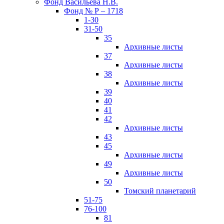
Фонд Васильева Н.В.
Фонд № Р – 1718
1-30
31-50
35
Архивные листы
37
Архивные листы
38
Архивные листы
39
40
41
42
Архивные листы
43
45
Архивные листы
49
Архивные листы
50
Томский планетарий
51-75
76-100
81