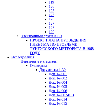
119
120
123
125
126
127
128
129
Электронный архив КСЭ
ПРОЕКТ ПЛАНА ПРОВЕДЕНИЯ
ПЛЕНУМА ПО ПРОБЛЕМЕ
ТУНГУССКОГО МЕТЕОРИТА В 1968
ГОДУ.
Исследования
Первичные материалы
Очевидцы
Документы 1-30
Док. № 001
Док. № 002
Док. № 004
Док. № 005
Док. № 006
Док. № 007-013
Док. № 014
Док. № 015