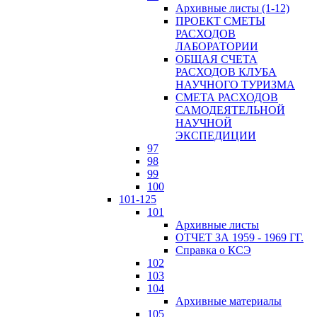
Архивные листы (1-12)
ПРОЕКТ СМЕТЫ
РАСХОДОВ
ЛАБОРАТОРИИ
ОБЩАЯ СЧЕТА
РАСХОДОВ КЛУБА
НАУЧНОГО ТУРИЗМА
СМЕТА РАСХОДОВ
САМОДЕЯТЕЛЬНОЙ
НАУЧНОЙ
ЭКСПЕДИЦИИ
97
98
99
100
101-125
101
Архивные листы
ОТЧЕТ ЗА 1959 - 1969 ГГ.
Справка о КСЭ
102
103
104
Архивные материалы
105