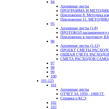
94
Архивные листы
ПРОГРАММА И МЕТОДИКА
Приложение 8. Методика вз
Приложение 11. МЕТОД
95
Архивные листы (1-8)
ПРОТОКОЛ расширенного с
Приложение к протоколу К
96
Архивные листы (1-12)
ПРОЕКТ СМЕТЫ РАСХОД
ОБЩАЯ СЧЕТА РАСХОДО
СМЕТА РАСХОДОВ САМ
97
98
99
100
101-125
101
Архивные листы
ОТЧЕТ ЗА 1959 - 1969 ГГ.
Справка о КСЭ
102
103