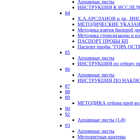
Архивные листы
ИНСТРУКЦИЯ К ИССЛЕД
84
Х.А.АРСЛАНОВ и др., 
МЕТОДИЧЕСКИЕ УКАЗАН
Методика взятия биопроб др
Методика стерилизации и из
ПАСПОРТ ПРОБЫ БП
Паспорт пробы "ГОРА ОСТ
85
Архивные листы
ИНСТРУКЦИЯ по отбору про
86
Архивные листы
ИНСТРУКЦИЯ ПО НАБЛЮ
87
88
89
МЕТОДИКА отбора проб возр
90
92
Архивные листы (1-8)
93
Архивные листы
Метеоритные кратеры