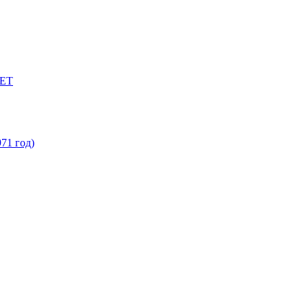
ЕТ
71 год)