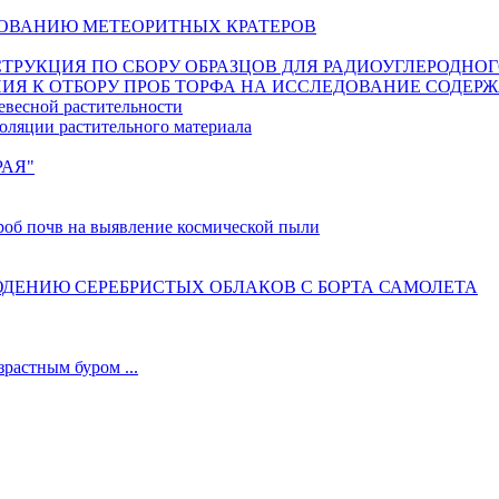
ОВАНИЮ МЕТЕОРИТНЫХ КРАТЕРОВ
ИНСТРУКЦИЯ ПО СБОРУ ОБРАЗЦОВ ДЛЯ РАДИОУГЛЕРОДНО
ИЯ К ОТБОРУ ПРОБ ТОРФА НА ИССЛЕДОВАНИЕ СОДЕР
евесной растительности
оляции растительного материала
РАЯ"
б почв на выявление космической пыли
ДЕНИЮ СЕРЕБРИСТЫХ ОБЛАКОВ С БОРТА САМОЛЕТА
астным буром ...