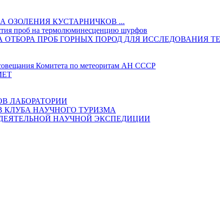
 ОЗОЛЕНИЯ КУСТАРНИЧКОВ ...
ятия проб на термолюминесценцию шурфов
ИКА ОТБОРА ПРОБ ГОРНЫХ ПОРОД ДЛЯ ИССЛЕДОВАНИ
овещания Комитета по метеоритам АН СССР
МЕТ
ОВ ЛАБОРАТОРИИ
В КЛУБА НАУЧНОГО ТУРИЗМА
ОДЕЯТЕЛЬНОЙ НАУЧНОЙ ЭКСПЕДИЦИИ