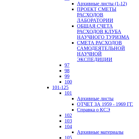
Архивные листы (1-12)
ПРОЕКТ СМЕТЫ
РАСХОДОВ
ЛАБОРАТОРИИ
ОБЩАЯ СЧЕТА
РАСХОДОВ КЛУБА
НАУЧНОГО ТУРИЗМА
СМЕТА РАСХОДОВ
САМОДЕЯТЕЛЬНОЙ
НАУЧНОЙ
ЭКСПЕДИЦИИ
97
98
99
100
101-125
101
Архивные листы
ОТЧЕТ ЗА 1959 - 1969 ГГ.
Справка о КСЭ
102
103
104
Архивные материалы
105