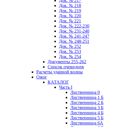
Док. № 217
Док. № 218
Док. № 219
Док. № 220
Док. № 221
Док. № 222-230
Док. № 231-240
Док. № 241-247
Док. № 248-251
Док. № 252
Док. № 253
Док. № 254
Документы 255-262
Список очевидцев
Расчеты ударной волны
Ожог
КАТАЛОГ
Часть I
Лиственница 0
Лиственница 1 Б
Лиственница 2 Б
Лиственница 3 Б
Лиственница 4 Б
Лиственница 5 Б
Лиственница 6А