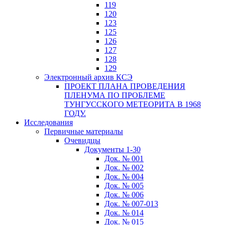
119
120
123
125
126
127
128
129
Электронный архив КСЭ
ПРОЕКТ ПЛАНА ПРОВЕДЕНИЯ
ПЛЕНУМА ПО ПРОБЛЕМЕ
ТУНГУССКОГО МЕТЕОРИТА В 1968
ГОДУ.
Исследования
Первичные материалы
Очевидцы
Документы 1-30
Док. № 001
Док. № 002
Док. № 004
Док. № 005
Док. № 006
Док. № 007-013
Док. № 014
Док. № 015