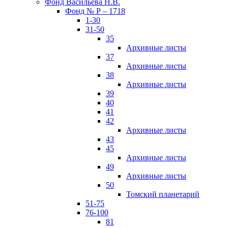
Фонд Васильева Н.В.
Фонд № Р – 1718
1-30
31-50
35
Архивные листы
37
Архивные листы
38
Архивные листы
39
40
41
42
Архивные листы
43
45
Архивные листы
49
Архивные листы
50
Томский планетарий
51-75
76-100
81