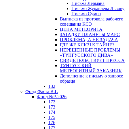
Письма Лермана
Письмо Журавлева Львову
Письмо Сумца
Выписка из протокола рабочего
совещания КСЭ
ЦЕНА МЕТЕОРИТА
ЗАГАДКИ ПЛАНЕТЫ МАРС
ПРОБЛЕМА, А НЕ ЗАДАЧА
ГДЕ ЖЕ КЛЮЧ К ТАЙНЕ?
НЕРЕШЕННЫЕ ПРОБЛЕМЫ
«ТУНГУССКОГО ДИВА»
СВИДЕТЕЛЬСТВУЕТ ПРЕССА
ТУНГУССКИЙ
МЕТЕОРИТНЫЙ ЗАКАЗНИК
Дополнение к письму о запросе
образца
132
Фонд Фаста В.Г.
Фонд №Р-2026
172
173
174
175
176
177