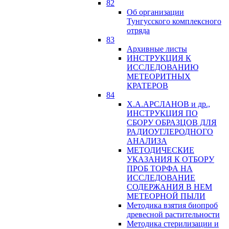
82
Об организации
Тунгусского комплексного
отряда
83
Архивные листы
ИНСТРУКЦИЯ К
ИССЛЕДОВАНИЮ
МЕТЕОРИТНЫХ
КРАТЕРОВ
84
Х.А.АРСЛАНОВ и др.,
ИНСТРУКЦИЯ ПО
СБОРУ ОБРАЗЦОВ ДЛЯ
РАДИОУГЛЕРОДНОГО
АНАЛИЗА
МЕТОДИЧЕСКИЕ
УКАЗАНИЯ К ОТБОРУ
ПРОБ ТОРФА НА
ИССЛЕДОВАНИЕ
СОДЕРЖАНИЯ В НЕМ
МЕТЕОРНОЙ ПЫЛИ
Методика взятия биопроб
древесной растительности
Методика стерилизации и