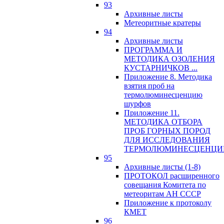
93
Архивные листы
Метеоритные кратеры
94
Архивные листы
ПРОГРАММА И
МЕТОДИКА ОЗОЛЕНИЯ
КУСТАРНИЧКОВ ...
Приложение 8. Методика
взятия проб на
термолюминесценцию
шурфов
Приложение 11.
МЕТОДИКА ОТБОРА
ПРОБ ГОРНЫХ ПОРОД
ДЛЯ ИССЛЕДОВАНИЯ
ТЕРМОЛЮМИНЕСЦЕНЦИ
95
Архивные листы (1-8)
ПРОТОКОЛ расширенного
совещания Комитета по
метеоритам АН СССР
Приложение к протоколу
КМЕТ
96