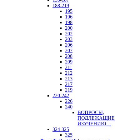
188-219
195
196
198
200
202
203
206
207
208
209
211
212
213
217
219
220-242
226
240
ВОПРОСЫ,
ПОДЛЕЖАЩИЕ
ИЗУЧЕНИЮ ...
324-325
325