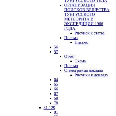
ТУНГУССКОГО ТЕЛА
ОРГАНИЗАЦИЯ
ПОИСКОВ ВЕЩЕСТВА
ТУНГУССКОГО
МЕТЕОРИТА В
ЭКСПЕДИЦИИ 1966
ГОДА.
Рисунок к статье
Письма
Письмо
56
57
Отчёт
Схема
Письмо
Стенограмма доклада
Рисунки к докладу
64
65
66
67
68
78
81-129
81