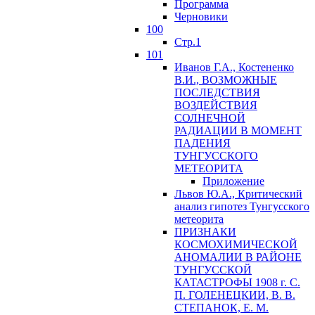
Программа
Черновики
100
Стр.1
101
Иванов Г.А., Костененко
В.И., ВОЗМОЖНЫЕ
ПОСЛЕДСТВИЯ
ВОЗДЕЙСТВИЯ
СОЛНЕЧНОЙ
РАДИАЦИИ В МОМЕНТ
ПАДЕНИЯ
ТУНГУССКОГО
MЕТЕОРИТА
Приложение
Львов Ю.A., Критический
анализ гипотез Тунгусского
метеорита
ПРИЗНАКИ
КОСМОХИМИЧЕСКОЙ
АНОМАЛИИ В РАЙОНЕ
ТУНГУССКОЙ
КАТАСТРОФЫ 1908 г. С.
П. ГОЛЕНЕЦКИИ, В. В.
СТЕПАНОК, Е. М.