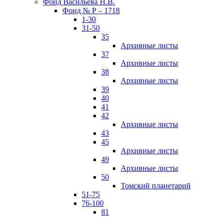
Фонд Васильева Н.В.
Фонд № Р – 1718
1-30
31-50
35
Архивные листы
37
Архивные листы
38
Архивные листы
39
40
41
42
Архивные листы
43
45
Архивные листы
49
Архивные листы
50
Томский планетарий
51-75
76-100
81