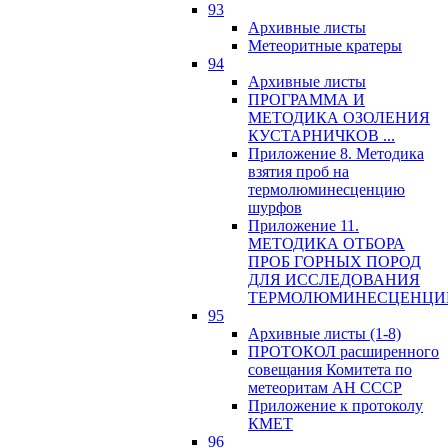
93
Архивные листы
Метеоритные кратеры
94
Архивные листы
ПРОГРАММА И
МЕТОДИКА ОЗОЛЕНИЯ
КУСТАРНИЧКОВ ...
Приложение 8. Методика
взятия проб на
термолюминесценцию
шурфов
Приложение 11.
МЕТОДИКА ОТБОРА
ПРОБ ГОРНЫХ ПОРОД
ДЛЯ ИССЛЕДОВАНИЯ
ТЕРМОЛЮМИНЕСЦЕНЦИ
95
Архивные листы (1-8)
ПРОТОКОЛ расширенного
совещания Комитета по
метеоритам АН СССР
Приложение к протоколу
КМЕТ
96