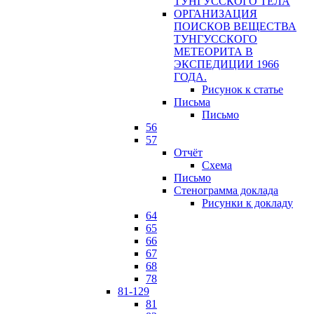
ТУНГУССКОГО ТЕЛА
ОРГАНИЗАЦИЯ
ПОИСКОВ ВЕЩЕСТВА
ТУНГУССКОГО
МЕТЕОРИТА В
ЭКСПЕДИЦИИ 1966
ГОДА.
Рисунок к статье
Письма
Письмо
56
57
Отчёт
Схема
Письмо
Стенограмма доклада
Рисунки к докладу
64
65
66
67
68
78
81-129
81