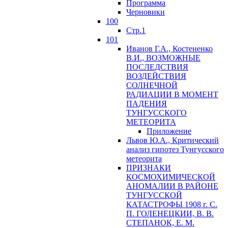
Программа
Черновики
100
Стр.1
101
Иванов Г.А., Костененко
В.И., ВОЗМОЖНЫЕ
ПОСЛЕДСТВИЯ
ВОЗДЕЙСТВИЯ
СОЛНЕЧНОЙ
РАДИАЦИИ В МОМЕНТ
ПАДЕНИЯ
ТУНГУССКОГО
MЕТЕОРИТА
Приложение
Львов Ю.A., Критический
анализ гипотез Тунгусского
метеорита
ПРИЗНАКИ
КОСМОХИМИЧЕСКОЙ
АНОМАЛИИ В РАЙОНЕ
ТУНГУССКОЙ
КАТАСТРОФЫ 1908 г. С.
П. ГОЛЕНЕЦКИИ, В. В.
СТЕПАНОК, Е. М.