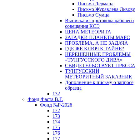
Письма Лермана
Письмо Журавлева Львову
Письмо Сумца
Выписка из протокола рабочего
совещания КСЭ
ЦЕНА МЕТЕОРИТА
ЗАГАДКИ ПЛАНЕТЫ МАРС
ПРОБЛЕМА, А НЕ ЗАДАЧА
ГДЕ ЖЕ КЛЮЧ К ТАЙНЕ?
НЕРЕШЕННЫЕ ПРОБЛЕМЫ
«ТУНГУССКОГО ДИВА»
СВИДЕТЕЛЬСТВУЕТ ПРЕССА
ТУНГУССКИЙ
МЕТЕОРИТНЫЙ ЗАКАЗНИК
Дополнение к письму о запросе
образца
132
Фонд Фаста В.Г.
Фонд №Р-2026
172
173
174
175
176
177