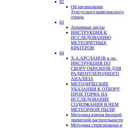
82
Об организации
Тунгусского комплексного
отряда
83
Архивные листы
ИНСТРУКЦИЯ К
ИССЛЕДОВАНИЮ
МЕТЕОРИТНЫХ
КРАТЕРОВ
84
Х.А.АРСЛАНОВ и др.,
ИНСТРУКЦИЯ ПО
СБОРУ ОБРАЗЦОВ ДЛЯ
РАДИОУГЛЕРОДНОГО
АНАЛИЗА
МЕТОДИЧЕСКИЕ
УКАЗАНИЯ К ОТБОРУ
ПРОБ ТОРФА НА
ИССЛЕДОВАНИЕ
СОДЕРЖАНИЯ В НЕМ
МЕТЕОРНОЙ ПЫЛИ
Методика взятия биопроб
древесной растительности
Методика стерилизации и