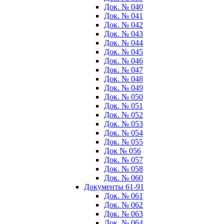
Док. № 040
Док. № 041
Док. № 042
Док. № 043
Док. № 044
Док. № 045
Док. № 046
Док. № 047
Док. № 048
Док. № 049
Док. № 050
Док. № 051
Док. № 052
Док. № 053
Док. № 054
Док. № 055
Док № 056
Док. № 057
Док. № 058
Док. № 060
Документы 61-91
Док. № 061
Док. № 062
Док. № 063
Док. № 064