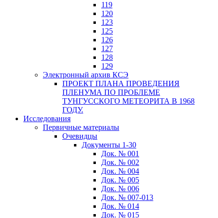
119
120
123
125
126
127
128
129
Электронный архив КСЭ
ПРОЕКТ ПЛАНА ПРОВЕДЕНИЯ
ПЛЕНУМА ПО ПРОБЛЕМЕ
ТУНГУССКОГО МЕТЕОРИТА В 1968
ГОДУ.
Исследования
Первичные материалы
Очевидцы
Документы 1-30
Док. № 001
Док. № 002
Док. № 004
Док. № 005
Док. № 006
Док. № 007-013
Док. № 014
Док. № 015