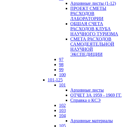
Архивные листы (1-12)
ПРОЕКТ СМЕТЫ
РАСХОДОВ
ЛАБОРАТОРИИ
ОБЩАЯ СЧЕТА
РАСХОДОВ КЛУБА
НАУЧНОГО ТУРИЗМА
СМЕТА РАСХОДОВ
САМОДЕЯТЕЛЬНОЙ
НАУЧНОЙ
ЭКСПЕДИЦИИ
97
98
99
100
101-125
101
Архивные листы
ОТЧЕТ ЗА 1959 - 1969 ГГ.
Справка о КСЭ
102
103
104
Архивные материалы
105