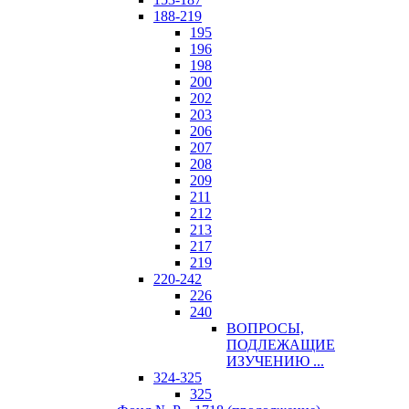
188-219
195
196
198
200
202
203
206
207
208
209
211
212
213
217
219
220-242
226
240
ВОПРОСЫ,
ПОДЛЕЖАЩИЕ
ИЗУЧЕНИЮ ...
324-325
325