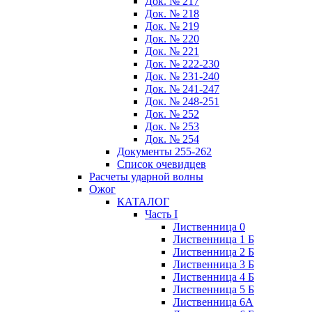
Док. № 217
Док. № 218
Док. № 219
Док. № 220
Док. № 221
Док. № 222-230
Док. № 231-240
Док. № 241-247
Док. № 248-251
Док. № 252
Док. № 253
Док. № 254
Документы 255-262
Список очевидцев
Расчеты ударной волны
Ожог
КАТАЛОГ
Часть I
Лиственница 0
Лиственница 1 Б
Лиственница 2 Б
Лиственница 3 Б
Лиственница 4 Б
Лиственница 5 Б
Лиственница 6А