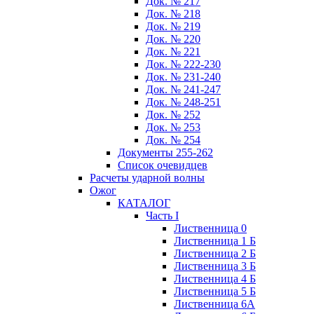
Док. № 217
Док. № 218
Док. № 219
Док. № 220
Док. № 221
Док. № 222-230
Док. № 231-240
Док. № 241-247
Док. № 248-251
Док. № 252
Док. № 253
Док. № 254
Документы 255-262
Список очевидцев
Расчеты ударной волны
Ожог
КАТАЛОГ
Часть I
Лиственница 0
Лиственница 1 Б
Лиственница 2 Б
Лиственница 3 Б
Лиственница 4 Б
Лиственница 5 Б
Лиственница 6А