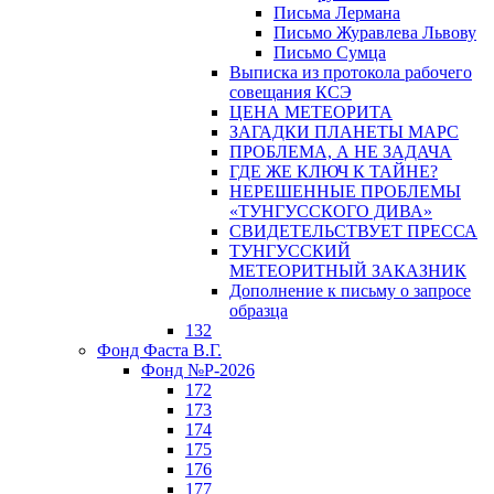
Письма Лермана
Письмо Журавлева Львову
Письмо Сумца
Выписка из протокола рабочего
совещания КСЭ
ЦЕНА МЕТЕОРИТА
ЗАГАДКИ ПЛАНЕТЫ МАРС
ПРОБЛЕМА, А НЕ ЗАДАЧА
ГДЕ ЖЕ КЛЮЧ К ТАЙНЕ?
НЕРЕШЕННЫЕ ПРОБЛЕМЫ
«ТУНГУССКОГО ДИВА»
СВИДЕТЕЛЬСТВУЕТ ПРЕССА
ТУНГУССКИЙ
МЕТЕОРИТНЫЙ ЗАКАЗНИК
Дополнение к письму о запросе
образца
132
Фонд Фаста В.Г.
Фонд №Р-2026
172
173
174
175
176
177