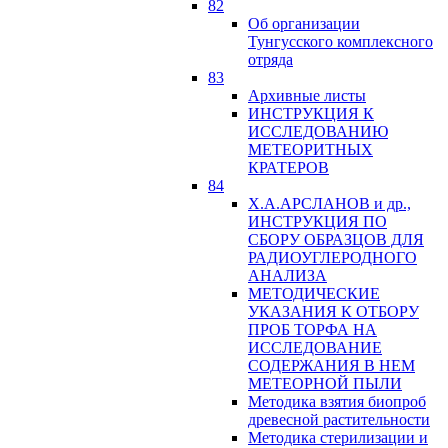
82
Об организации
Тунгусского комплексного
отряда
83
Архивные листы
ИНСТРУКЦИЯ К
ИССЛЕДОВАНИЮ
МЕТЕОРИТНЫХ
КРАТЕРОВ
84
Х.А.АРСЛАНОВ и др.,
ИНСТРУКЦИЯ ПО
СБОРУ ОБРАЗЦОВ ДЛЯ
РАДИОУГЛЕРОДНОГО
АНАЛИЗА
МЕТОДИЧЕСКИЕ
УКАЗАНИЯ К ОТБОРУ
ПРОБ ТОРФА НА
ИССЛЕДОВАНИЕ
СОДЕРЖАНИЯ В НЕМ
МЕТЕОРНОЙ ПЫЛИ
Методика взятия биопроб
древесной растительности
Методика стерилизации и