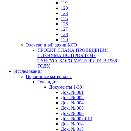
119
120
123
125
126
127
128
129
Электронный архив КСЭ
ПРОЕКТ ПЛАНА ПРОВЕДЕНИЯ
ПЛЕНУМА ПО ПРОБЛЕМЕ
ТУНГУССКОГО МЕТЕОРИТА В 1968
ГОДУ.
Исследования
Первичные материалы
Очевидцы
Документы 1-30
Док. № 001
Док. № 002
Док. № 004
Док. № 005
Док. № 006
Док. № 007-013
Док. № 014
Док. № 015