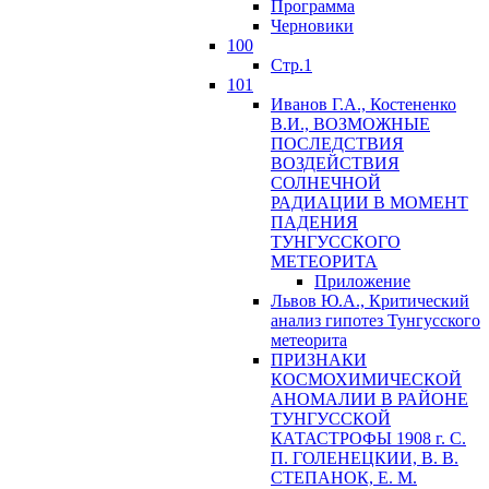
Программа
Черновики
100
Стр.1
101
Иванов Г.А., Костененко
В.И., ВОЗМОЖНЫЕ
ПОСЛЕДСТВИЯ
ВОЗДЕЙСТВИЯ
СОЛНЕЧНОЙ
РАДИАЦИИ В МОМЕНТ
ПАДЕНИЯ
ТУНГУССКОГО
MЕТЕОРИТА
Приложение
Львов Ю.A., Критический
анализ гипотез Тунгусского
метеорита
ПРИЗНАКИ
КОСМОХИМИЧЕСКОЙ
АНОМАЛИИ В РАЙОНЕ
ТУНГУССКОЙ
КАТАСТРОФЫ 1908 г. С.
П. ГОЛЕНЕЦКИИ, В. В.
СТЕПАНОК, Е. М.