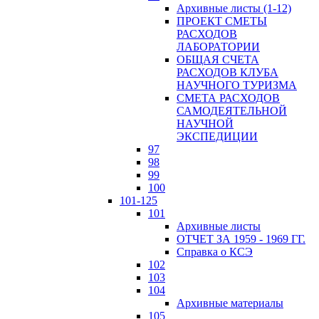
Архивные листы (1-12)
ПРОЕКТ СМЕТЫ
РАСХОДОВ
ЛАБОРАТОРИИ
ОБЩАЯ СЧЕТА
РАСХОДОВ КЛУБА
НАУЧНОГО ТУРИЗМА
СМЕТА РАСХОДОВ
САМОДЕЯТЕЛЬНОЙ
НАУЧНОЙ
ЭКСПЕДИЦИИ
97
98
99
100
101-125
101
Архивные листы
ОТЧЕТ ЗА 1959 - 1969 ГГ.
Справка о КСЭ
102
103
104
Архивные материалы
105