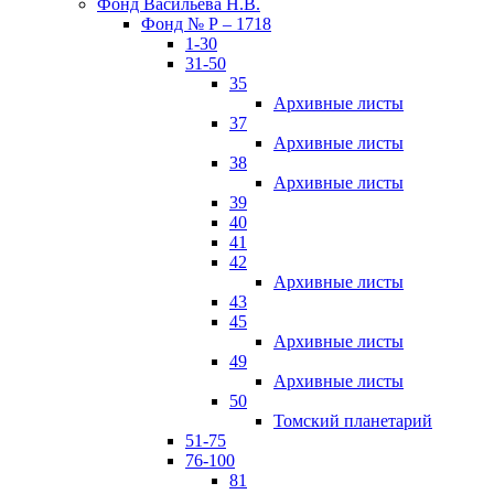
Фонд Васильева Н.В.
Фонд № Р – 1718
1-30
31-50
35
Архивные листы
37
Архивные листы
38
Архивные листы
39
40
41
42
Архивные листы
43
45
Архивные листы
49
Архивные листы
50
Томский планетарий
51-75
76-100
81