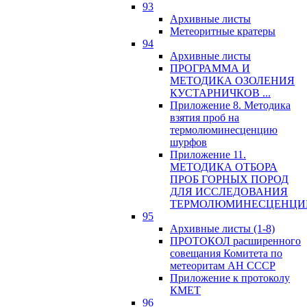
93
Архивные листы
Метеоритные кратеры
94
Архивные листы
ПРОГРАММА И
МЕТОДИКА ОЗОЛЕНИЯ
КУСТАРНИЧКОВ ...
Приложение 8. Методика
взятия проб на
термолюминесценцию
шурфов
Приложение 11.
МЕТОДИКА ОТБОРА
ПРОБ ГОРНЫХ ПОРОД
ДЛЯ ИССЛЕДОВАНИЯ
ТЕРМОЛЮМИНЕСЦЕНЦИ
95
Архивные листы (1-8)
ПРОТОКОЛ расширенного
совещания Комитета по
метеоритам АН СССР
Приложение к протоколу
КМЕТ
96