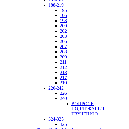
188-219
195
196
198
200
202
203
206
207
208
209
211
212
213
217
219
220-242
226
240
ВОПРОСЫ,
ПОДЛЕЖАЩИЕ
ИЗУЧЕНИЮ ...
324-325
325