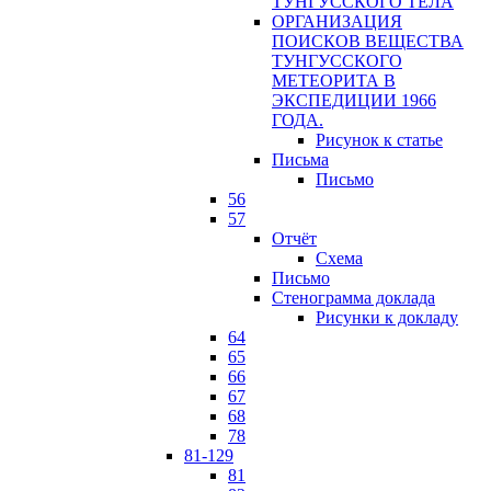
ТУНГУССКОГО ТЕЛА
ОРГАНИЗАЦИЯ
ПОИСКОВ ВЕЩЕСТВА
ТУНГУССКОГО
МЕТЕОРИТА В
ЭКСПЕДИЦИИ 1966
ГОДА.
Рисунок к статье
Письма
Письмо
56
57
Отчёт
Схема
Письмо
Стенограмма доклада
Рисунки к докладу
64
65
66
67
68
78
81-129
81