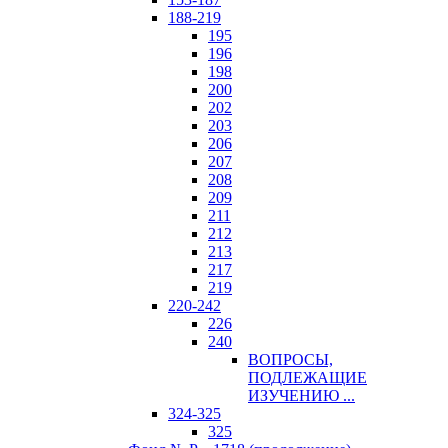
188-219
195
196
198
200
202
203
206
207
208
209
211
212
213
217
219
220-242
226
240
ВОПРОСЫ,
ПОДЛЕЖАЩИЕ
ИЗУЧЕНИЮ ...
324-325
325