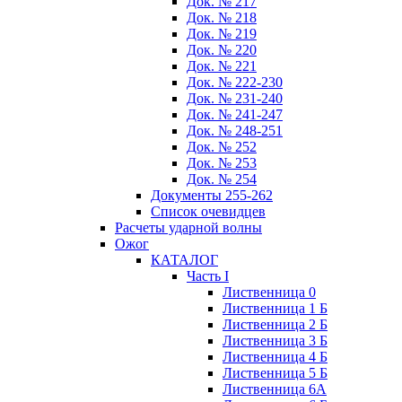
Док. № 217
Док. № 218
Док. № 219
Док. № 220
Док. № 221
Док. № 222-230
Док. № 231-240
Док. № 241-247
Док. № 248-251
Док. № 252
Док. № 253
Док. № 254
Документы 255-262
Список очевидцев
Расчеты ударной волны
Ожог
КАТАЛОГ
Часть I
Лиственница 0
Лиственница 1 Б
Лиственница 2 Б
Лиственница 3 Б
Лиственница 4 Б
Лиственница 5 Б
Лиственница 6А