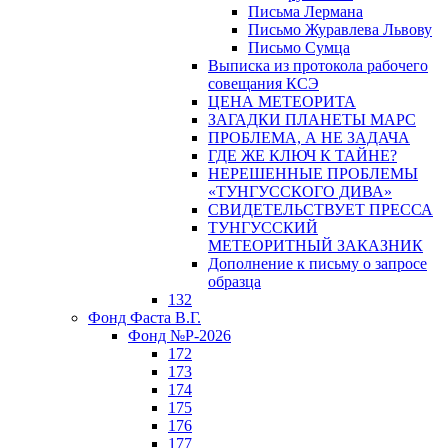
Письма Лермана
Письмо Журавлева Львову
Письмо Сумца
Выписка из протокола рабочего
совещания КСЭ
ЦЕНА МЕТЕОРИТА
ЗАГАДКИ ПЛАНЕТЫ МАРС
ПРОБЛЕМА, А НЕ ЗАДАЧА
ГДЕ ЖЕ КЛЮЧ К ТАЙНЕ?
НЕРЕШЕННЫЕ ПРОБЛЕМЫ
«ТУНГУССКОГО ДИВА»
СВИДЕТЕЛЬСТВУЕТ ПРЕССА
ТУНГУССКИЙ
МЕТЕОРИТНЫЙ ЗАКАЗНИК
Дополнение к письму о запросе
образца
132
Фонд Фаста В.Г.
Фонд №Р-2026
172
173
174
175
176
177