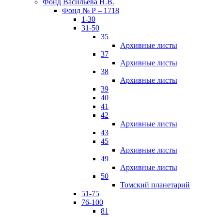
Фонд Васильева Н.В.
Фонд № Р – 1718
1-30
31-50
35
Архивные листы
37
Архивные листы
38
Архивные листы
39
40
41
42
Архивные листы
43
45
Архивные листы
49
Архивные листы
50
Томский планетарий
51-75
76-100
81