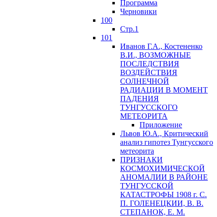
Программа
Черновики
100
Стр.1
101
Иванов Г.А., Костененко
В.И., ВОЗМОЖНЫЕ
ПОСЛЕДСТВИЯ
ВОЗДЕЙСТВИЯ
СОЛНЕЧНОЙ
РАДИАЦИИ В МОМЕНТ
ПАДЕНИЯ
ТУНГУССКОГО
MЕТЕОРИТА
Приложение
Львов Ю.A., Критический
анализ гипотез Тунгусского
метеорита
ПРИЗНАКИ
КОСМОХИМИЧЕСКОЙ
АНОМАЛИИ В РАЙОНЕ
ТУНГУССКОЙ
КАТАСТРОФЫ 1908 г. С.
П. ГОЛЕНЕЦКИИ, В. В.
СТЕПАНОК, Е. М.