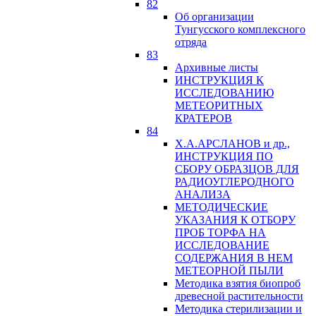
82
Об организации
Тунгусского комплексного
отряда
83
Архивные листы
ИНСТРУКЦИЯ К
ИССЛЕДОВАНИЮ
МЕТЕОРИТНЫХ
КРАТЕРОВ
84
Х.А.АРСЛАНОВ и др.,
ИНСТРУКЦИЯ ПО
СБОРУ ОБРАЗЦОВ ДЛЯ
РАДИОУГЛЕРОДНОГО
АНАЛИЗА
МЕТОДИЧЕСКИЕ
УКАЗАНИЯ К ОТБОРУ
ПРОБ ТОРФА НА
ИССЛЕДОВАНИЕ
СОДЕРЖАНИЯ В НЕМ
МЕТЕОРНОЙ ПЫЛИ
Методика взятия биопроб
древесной растительности
Методика стерилизации и