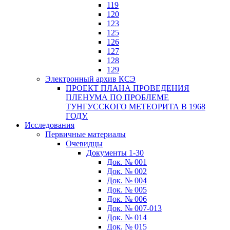
119
120
123
125
126
127
128
129
Электронный архив КСЭ
ПРОЕКТ ПЛАНА ПРОВЕДЕНИЯ
ПЛЕНУМА ПО ПРОБЛЕМЕ
ТУНГУССКОГО МЕТЕОРИТА В 1968
ГОДУ.
Исследования
Первичные материалы
Очевидцы
Документы 1-30
Док. № 001
Док. № 002
Док. № 004
Док. № 005
Док. № 006
Док. № 007-013
Док. № 014
Док. № 015