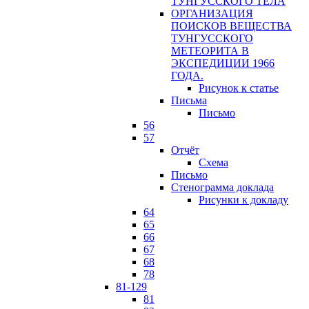
ТУНГУССКОГО ТЕЛА
ОРГАНИЗАЦИЯ
ПОИСКОВ ВЕЩЕСТВА
ТУНГУССКОГО
МЕТЕОРИТА В
ЭКСПЕДИЦИИ 1966
ГОДА.
Рисунок к статье
Письма
Письмо
56
57
Отчёт
Схема
Письмо
Стенограмма доклада
Рисунки к докладу
64
65
66
67
68
78
81-129
81