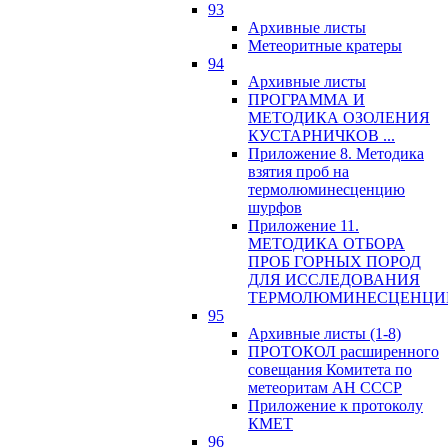
93
Архивные листы
Метеоритные кратеры
94
Архивные листы
ПРОГРАММА И
МЕТОДИКА ОЗОЛЕНИЯ
КУСТАРНИЧКОВ ...
Приложение 8. Методика
взятия проб на
термолюминесценцию
шурфов
Приложение 11.
МЕТОДИКА ОТБОРА
ПРОБ ГОРНЫХ ПОРОД
ДЛЯ ИССЛЕДОВАНИЯ
ТЕРМОЛЮМИНЕСЦЕНЦИ
95
Архивные листы (1-8)
ПРОТОКОЛ расширенного
совещания Комитета по
метеоритам АН СССР
Приложение к протоколу
КМЕТ
96