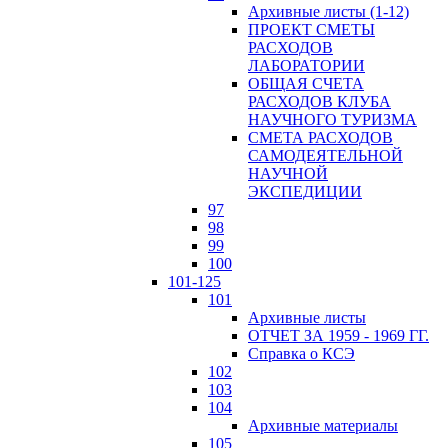
Архивные листы (1-12)
ПРОЕКТ СМЕТЫ
РАСХОДОВ
ЛАБОРАТОРИИ
ОБЩАЯ СЧЕТА
РАСХОДОВ КЛУБА
НАУЧНОГО ТУРИЗМА
СМЕТА РАСХОДОВ
САМОДЕЯТЕЛЬНОЙ
НАУЧНОЙ
ЭКСПЕДИЦИИ
97
98
99
100
101-125
101
Архивные листы
ОТЧЕТ ЗА 1959 - 1969 ГГ.
Справка о КСЭ
102
103
104
Архивные материалы
105