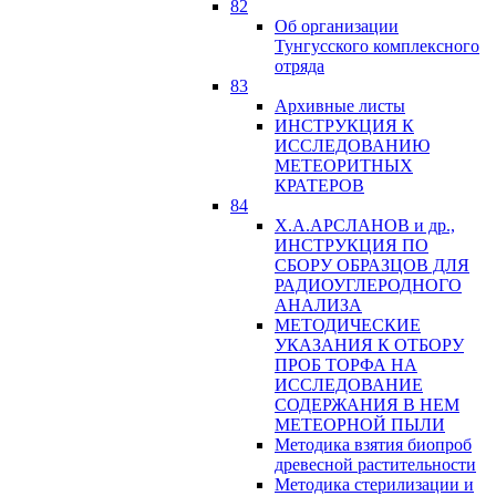
82
Об организации
Тунгусского комплексного
отряда
83
Архивные листы
ИНСТРУКЦИЯ К
ИССЛЕДОВАНИЮ
МЕТЕОРИТНЫХ
КРАТЕРОВ
84
Х.А.АРСЛАНОВ и др.,
ИНСТРУКЦИЯ ПО
СБОРУ ОБРАЗЦОВ ДЛЯ
РАДИОУГЛЕРОДНОГО
АНАЛИЗА
МЕТОДИЧЕСКИЕ
УКАЗАНИЯ К ОТБОРУ
ПРОБ ТОРФА НА
ИССЛЕДОВАНИЕ
СОДЕРЖАНИЯ В НЕМ
МЕТЕОРНОЙ ПЫЛИ
Методика взятия биопроб
древесной растительности
Методика стерилизации и