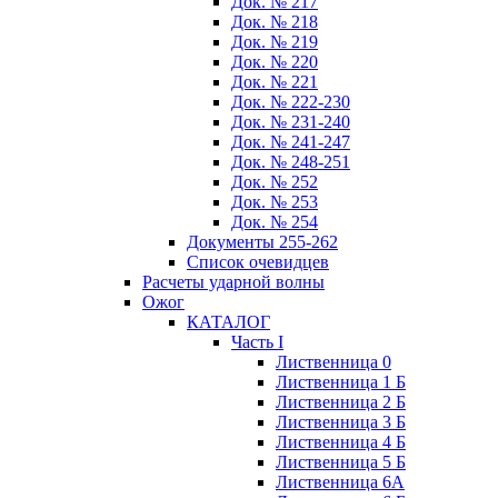
Док. № 217
Док. № 218
Док. № 219
Док. № 220
Док. № 221
Док. № 222-230
Док. № 231-240
Док. № 241-247
Док. № 248-251
Док. № 252
Док. № 253
Док. № 254
Документы 255-262
Список очевидцев
Расчеты ударной волны
Ожог
КАТАЛОГ
Часть I
Лиственница 0
Лиственница 1 Б
Лиственница 2 Б
Лиственница 3 Б
Лиственница 4 Б
Лиственница 5 Б
Лиственница 6А