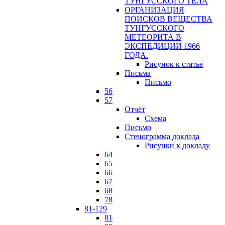
ТУНГУССКОГО ТЕЛА
ОРГАНИЗАЦИЯ
ПОИСКОВ ВЕЩЕСТВА
ТУНГУССКОГО
МЕТЕОРИТА В
ЭКСПЕДИЦИИ 1966
ГОДА.
Рисунок к статье
Письма
Письмо
56
57
Отчёт
Схема
Письмо
Стенограмма доклада
Рисунки к докладу
64
65
66
67
68
78
81-129
81