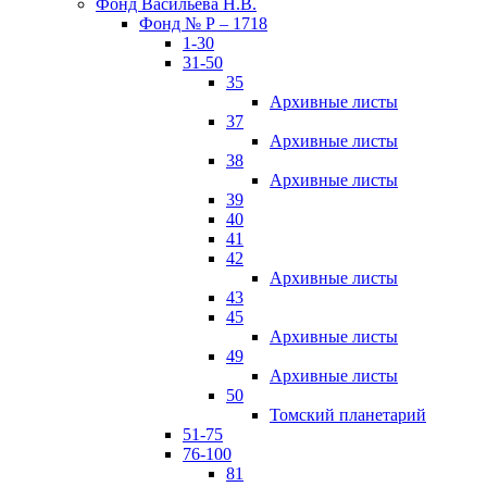
Фонд Васильева Н.В.
Фонд № Р – 1718
1-30
31-50
35
Архивные листы
37
Архивные листы
38
Архивные листы
39
40
41
42
Архивные листы
43
45
Архивные листы
49
Архивные листы
50
Томский планетарий
51-75
76-100
81