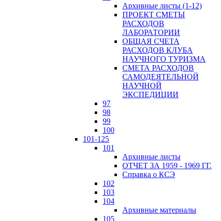
Архивные листы (1-12)
ПРОЕКТ СМЕТЫ
РАСХОДОВ
ЛАБОРАТОРИИ
ОБЩАЯ СЧЕТА
РАСХОДОВ КЛУБА
НАУЧНОГО ТУРИЗМА
СМЕТА РАСХОДОВ
САМОДЕЯТЕЛЬНОЙ
НАУЧНОЙ
ЭКСПЕДИЦИИ
97
98
99
100
101-125
101
Архивные листы
ОТЧЕТ ЗА 1959 - 1969 ГГ.
Справка о КСЭ
102
103
104
Архивные материалы
105