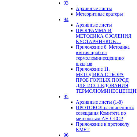
93
Архивные листы
Метеоритные кратеры
94
Архивные листы
ПРОГРАММА И
МЕТОДИКА ОЗОЛЕНИЯ
КУСТАРНИЧКОВ ...
Приложение 8. Методика
взятия проб на
термолюминесценцию
шурфов
Приложение 11.
МЕТОДИКА ОТБОРА
ПРОБ ГОРНЫХ ПОРОД
ДЛЯ ИССЛЕДОВАНИЯ
ТЕРМОЛЮМИНЕСЦЕНЦИ
95
Архивные листы (1-8)
ПРОТОКОЛ расширенного
совещания Комитета по
метеоритам АН СССР
Приложение к протоколу
КМЕТ
96