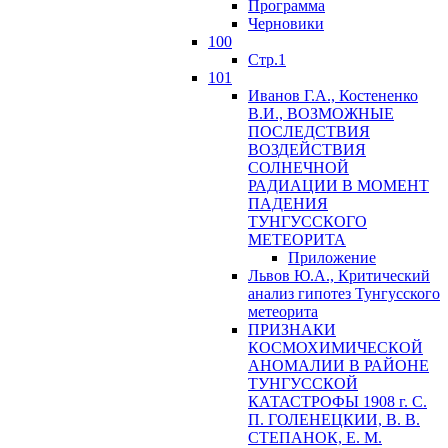
Программа
Черновики
100
Стр.1
101
Иванов Г.А., Костененко
В.И., ВОЗМОЖНЫЕ
ПОСЛЕДСТВИЯ
ВОЗДЕЙСТВИЯ
СОЛНЕЧНОЙ
РАДИАЦИИ В МОМЕНТ
ПАДЕНИЯ
ТУНГУССКОГО
MЕТЕОРИТА
Приложение
Львов Ю.A., Критический
анализ гипотез Тунгусского
метеорита
ПРИЗНАКИ
КОСМОХИМИЧЕСКОЙ
АНОМАЛИИ В РАЙОНЕ
ТУНГУССКОЙ
КАТАСТРОФЫ 1908 г. С.
П. ГОЛЕНЕЦКИИ, В. В.
СТЕПАНОК, Е. М.