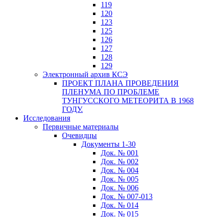
119
120
123
125
126
127
128
129
Электронный архив КСЭ
ПРОЕКТ ПЛАНА ПРОВЕДЕНИЯ
ПЛЕНУМА ПО ПРОБЛЕМЕ
ТУНГУССКОГО МЕТЕОРИТА В 1968
ГОДУ.
Исследования
Первичные материалы
Очевидцы
Документы 1-30
Док. № 001
Док. № 002
Док. № 004
Док. № 005
Док. № 006
Док. № 007-013
Док. № 014
Док. № 015