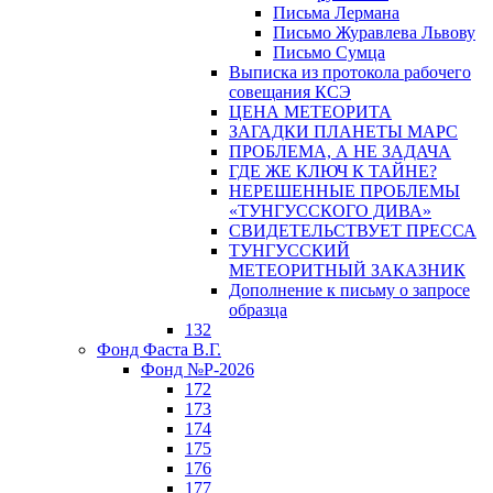
Письма Лермана
Письмо Журавлева Львову
Письмо Сумца
Выписка из протокола рабочего
совещания КСЭ
ЦЕНА МЕТЕОРИТА
ЗАГАДКИ ПЛАНЕТЫ МАРС
ПРОБЛЕМА, А НЕ ЗАДАЧА
ГДЕ ЖЕ КЛЮЧ К ТАЙНЕ?
НЕРЕШЕННЫЕ ПРОБЛЕМЫ
«ТУНГУССКОГО ДИВА»
СВИДЕТЕЛЬСТВУЕТ ПРЕССА
ТУНГУССКИЙ
МЕТЕОРИТНЫЙ ЗАКАЗНИК
Дополнение к письму о запросе
образца
132
Фонд Фаста В.Г.
Фонд №Р-2026
172
173
174
175
176
177