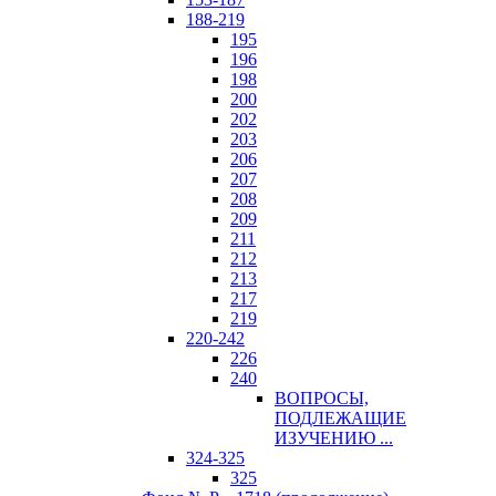
188-219
195
196
198
200
202
203
206
207
208
209
211
212
213
217
219
220-242
226
240
ВОПРОСЫ,
ПОДЛЕЖАЩИЕ
ИЗУЧЕНИЮ ...
324-325
325