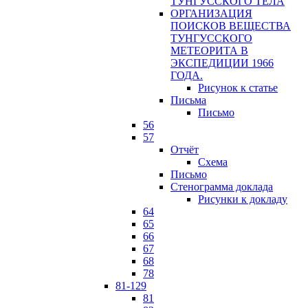
ТУНГУССКОГО ТЕЛА
ОРГАНИЗАЦИЯ
ПОИСКОВ ВЕЩЕСТВА
ТУНГУССКОГО
МЕТЕОРИТА В
ЭКСПЕДИЦИИ 1966
ГОДА.
Рисунок к статье
Письма
Письмо
56
57
Отчёт
Схема
Письмо
Стенограмма доклада
Рисунки к докладу
64
65
66
67
68
78
81-129
81