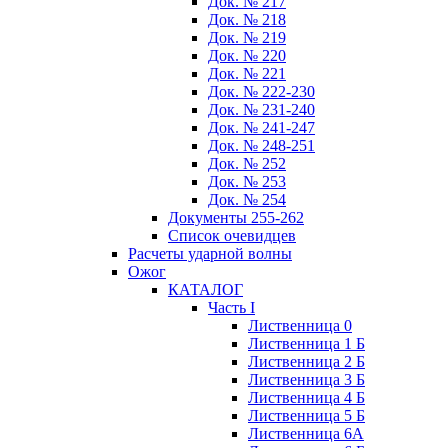
Док. № 217
Док. № 218
Док. № 219
Док. № 220
Док. № 221
Док. № 222-230
Док. № 231-240
Док. № 241-247
Док. № 248-251
Док. № 252
Док. № 253
Док. № 254
Документы 255-262
Список очевидцев
Расчеты ударной волны
Ожог
КАТАЛОГ
Часть I
Лиственница 0
Лиственница 1 Б
Лиственница 2 Б
Лиственница 3 Б
Лиственница 4 Б
Лиственница 5 Б
Лиственница 6А