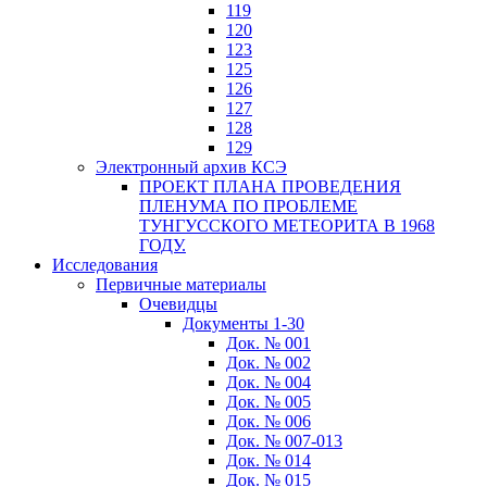
119
120
123
125
126
127
128
129
Электронный архив КСЭ
ПРОЕКТ ПЛАНА ПРОВЕДЕНИЯ
ПЛЕНУМА ПО ПРОБЛЕМЕ
ТУНГУССКОГО МЕТЕОРИТА В 1968
ГОДУ.
Исследования
Первичные материалы
Очевидцы
Документы 1-30
Док. № 001
Док. № 002
Док. № 004
Док. № 005
Док. № 006
Док. № 007-013
Док. № 014
Док. № 015