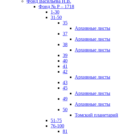
Фонд Васильева Н.В.
Фонд № Р – 1718
1-30
31-50
35
Архивные листы
37
Архивные листы
38
Архивные листы
39
40
41
42
Архивные листы
43
45
Архивные листы
49
Архивные листы
50
Томский планетарий
51-75
76-100
81