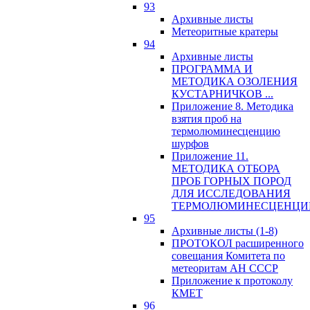
93
Архивные листы
Метеоритные кратеры
94
Архивные листы
ПРОГРАММА И
МЕТОДИКА ОЗОЛЕНИЯ
КУСТАРНИЧКОВ ...
Приложение 8. Методика
взятия проб на
термолюминесценцию
шурфов
Приложение 11.
МЕТОДИКА ОТБОРА
ПРОБ ГОРНЫХ ПОРОД
ДЛЯ ИССЛЕДОВАНИЯ
ТЕРМОЛЮМИНЕСЦЕНЦИ
95
Архивные листы (1-8)
ПРОТОКОЛ расширенного
совещания Комитета по
метеоритам АН СССР
Приложение к протоколу
КМЕТ
96