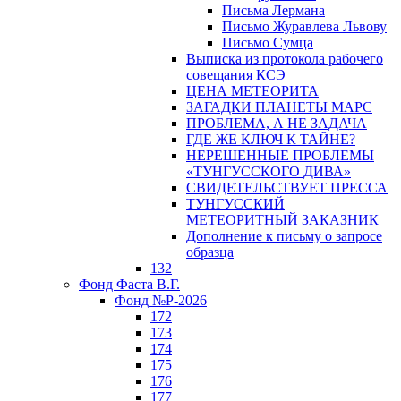
Письма Лермана
Письмо Журавлева Львову
Письмо Сумца
Выписка из протокола рабочего
совещания КСЭ
ЦЕНА МЕТЕОРИТА
ЗАГАДКИ ПЛАНЕТЫ МАРС
ПРОБЛЕМА, А НЕ ЗАДАЧА
ГДЕ ЖЕ КЛЮЧ К ТАЙНЕ?
НЕРЕШЕННЫЕ ПРОБЛЕМЫ
«ТУНГУССКОГО ДИВА»
СВИДЕТЕЛЬСТВУЕТ ПРЕССА
ТУНГУССКИЙ
МЕТЕОРИТНЫЙ ЗАКАЗНИК
Дополнение к письму о запросе
образца
132
Фонд Фаста В.Г.
Фонд №Р-2026
172
173
174
175
176
177