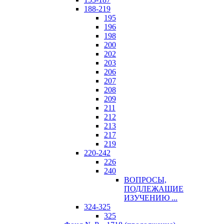
188-219
195
196
198
200
202
203
206
207
208
209
211
212
213
217
219
220-242
226
240
ВОПРОСЫ,
ПОДЛЕЖАЩИЕ
ИЗУЧЕНИЮ ...
324-325
325