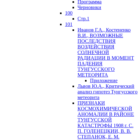
Программа
Черновики
100
Стр.1
101
Иванов Г.А., Костененко
В.И., ВОЗМОЖНЫЕ
ПОСЛЕДСТВИЯ
ВОЗДЕЙСТВИЯ
СОЛНЕЧНОЙ
РАДИАЦИИ В МОМЕНТ
ПАДЕНИЯ
ТУНГУССКОГО
MЕТЕОРИТА
Приложение
Львов Ю.A., Критический
анализ гипотез Тунгусского
метеорита
ПРИЗНАКИ
КОСМОХИМИЧЕСКОЙ
АНОМАЛИИ В РАЙОНЕ
ТУНГУССКОЙ
КАТАСТРОФЫ 1908 г. С.
П. ГОЛЕНЕЦКИИ, В. В.
СТЕПАНОК, Е. М.