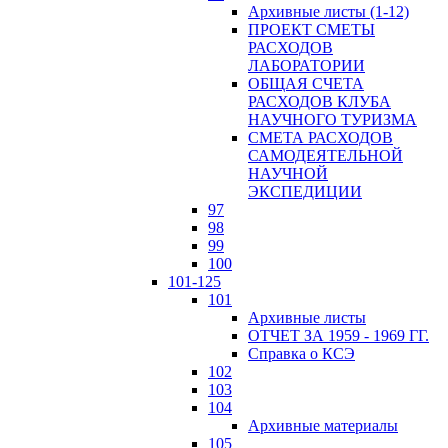
Архивные листы (1-12)
ПРОЕКТ СМЕТЫ
РАСХОДОВ
ЛАБОРАТОРИИ
ОБЩАЯ СЧЕТА
РАСХОДОВ КЛУБА
НАУЧНОГО ТУРИЗМА
СМЕТА РАСХОДОВ
САМОДЕЯТЕЛЬНОЙ
НАУЧНОЙ
ЭКСПЕДИЦИИ
97
98
99
100
101-125
101
Архивные листы
ОТЧЕТ ЗА 1959 - 1969 ГГ.
Справка о КСЭ
102
103
104
Архивные материалы
105