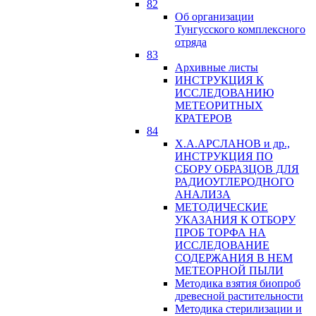
82
Об организации
Тунгусского комплексного
отряда
83
Архивные листы
ИНСТРУКЦИЯ К
ИССЛЕДОВАНИЮ
МЕТЕОРИТНЫХ
КРАТЕРОВ
84
Х.А.АРСЛАНОВ и др.,
ИНСТРУКЦИЯ ПО
СБОРУ ОБРАЗЦОВ ДЛЯ
РАДИОУГЛЕРОДНОГО
АНАЛИЗА
МЕТОДИЧЕСКИЕ
УКАЗАНИЯ К ОТБОРУ
ПРОБ ТОРФА НА
ИССЛЕДОВАНИЕ
СОДЕРЖАНИЯ В НЕМ
МЕТЕОРНОЙ ПЫЛИ
Методика взятия биопроб
древесной растительности
Методика стерилизации и