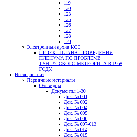
119
120
123
125
126
127
128
129
Электронный архив КСЭ
ПРОЕКТ ПЛАНА ПРОВЕДЕНИЯ
ПЛЕНУМА ПО ПРОБЛЕМЕ
ТУНГУССКОГО МЕТЕОРИТА В 1968
ГОДУ.
Исследования
Первичные материалы
Очевидцы
Документы 1-30
Док. № 001
Док. № 002
Док. № 004
Док. № 005
Док. № 006
Док. № 007-013
Док. № 014
Док. № 015