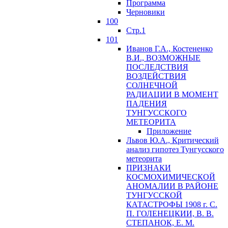
Программа
Черновики
100
Стр.1
101
Иванов Г.А., Костененко
В.И., ВОЗМОЖНЫЕ
ПОСЛЕДСТВИЯ
ВОЗДЕЙСТВИЯ
СОЛНЕЧНОЙ
РАДИАЦИИ В МОМЕНТ
ПАДЕНИЯ
ТУНГУССКОГО
MЕТЕОРИТА
Приложение
Львов Ю.A., Критический
анализ гипотез Тунгусского
метеорита
ПРИЗНАКИ
КОСМОХИМИЧЕСКОЙ
АНОМАЛИИ В РАЙОНЕ
ТУНГУССКОЙ
КАТАСТРОФЫ 1908 г. С.
П. ГОЛЕНЕЦКИИ, В. В.
СТЕПАНОК, Е. М.