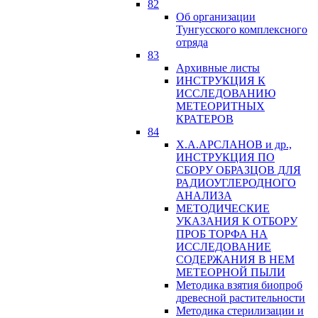
82
Об организации
Тунгусского комплексного
отряда
83
Архивные листы
ИНСТРУКЦИЯ К
ИССЛЕДОВАНИЮ
МЕТЕОРИТНЫХ
КРАТЕРОВ
84
Х.А.АРСЛАНОВ и др.,
ИНСТРУКЦИЯ ПО
СБОРУ ОБРАЗЦОВ ДЛЯ
РАДИОУГЛЕРОДНОГО
АНАЛИЗА
МЕТОДИЧЕСКИЕ
УКАЗАНИЯ К ОТБОРУ
ПРОБ ТОРФА НА
ИССЛЕДОВАНИЕ
СОДЕРЖАНИЯ В НЕМ
МЕТЕОРНОЙ ПЫЛИ
Методика взятия биопроб
древесной растительности
Методика стерилизации и