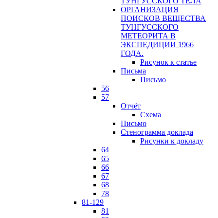
ТУНГУССКОГО ТЕЛА
ОРГАНИЗАЦИЯ
ПОИСКОВ ВЕЩЕСТВА
ТУНГУССКОГО
МЕТЕОРИТА В
ЭКСПЕДИЦИИ 1966
ГОДА.
Рисунок к статье
Письма
Письмо
56
57
Отчёт
Схема
Письмо
Стенограмма доклада
Рисунки к докладу
64
65
66
67
68
78
81-129
81