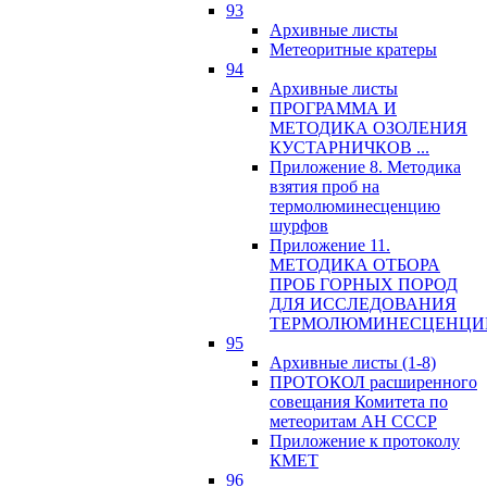
93
Архивные листы
Метеоритные кратеры
94
Архивные листы
ПРОГРАММА И
МЕТОДИКА ОЗОЛЕНИЯ
КУСТАРНИЧКОВ ...
Приложение 8. Методика
взятия проб на
термолюминесценцию
шурфов
Приложение 11.
МЕТОДИКА ОТБОРА
ПРОБ ГОРНЫХ ПОРОД
ДЛЯ ИССЛЕДОВАНИЯ
ТЕРМОЛЮМИНЕСЦЕНЦИ
95
Архивные листы (1-8)
ПРОТОКОЛ расширенного
совещания Комитета по
метеоритам АН СССР
Приложение к протоколу
КМЕТ
96