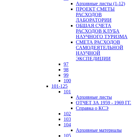
Архивные листы (1-12)
ПРОЕКТ СМЕТЫ
РАСХОДОВ
ЛАБОРАТОРИИ
ОБЩАЯ СЧЕТА
РАСХОДОВ КЛУБА
НАУЧНОГО ТУРИЗМА
СМЕТА РАСХОДОВ
САМОДЕЯТЕЛЬНОЙ
НАУЧНОЙ
ЭКСПЕДИЦИИ
97
98
99
100
101-125
101
Архивные листы
ОТЧЕТ ЗА 1959 - 1969 ГГ.
Справка о КСЭ
102
103
104
Архивные материалы
105