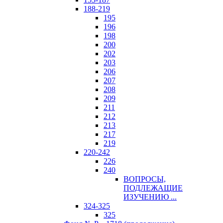
188-219
195
196
198
200
202
203
206
207
208
209
211
212
213
217
219
220-242
226
240
ВОПРОСЫ,
ПОДЛЕЖАЩИЕ
ИЗУЧЕНИЮ ...
324-325
325