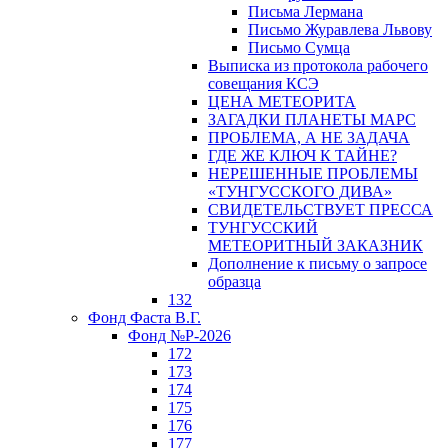
Письма Лермана
Письмо Журавлева Львову
Письмо Сумца
Выписка из протокола рабочего
совещания КСЭ
ЦЕНА МЕТЕОРИТА
ЗАГАДКИ ПЛАНЕТЫ МАРС
ПРОБЛЕМА, А НЕ ЗАДАЧА
ГДЕ ЖЕ КЛЮЧ К ТАЙНЕ?
НЕРЕШЕННЫЕ ПРОБЛЕМЫ
«ТУНГУССКОГО ДИВА»
СВИДЕТЕЛЬСТВУЕТ ПРЕССА
ТУНГУССКИЙ
МЕТЕОРИТНЫЙ ЗАКАЗНИК
Дополнение к письму о запросе
образца
132
Фонд Фаста В.Г.
Фонд №Р-2026
172
173
174
175
176
177