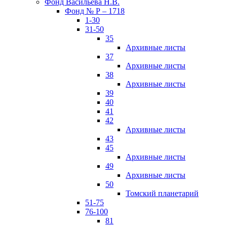
Фонд Васильева Н.В.
Фонд № Р – 1718
1-30
31-50
35
Архивные листы
37
Архивные листы
38
Архивные листы
39
40
41
42
Архивные листы
43
45
Архивные листы
49
Архивные листы
50
Томский планетарий
51-75
76-100
81