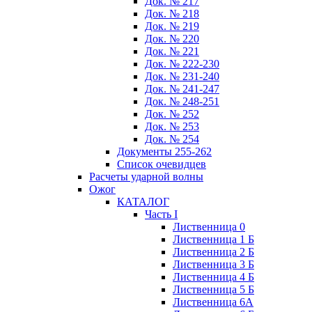
Док. № 217
Док. № 218
Док. № 219
Док. № 220
Док. № 221
Док. № 222-230
Док. № 231-240
Док. № 241-247
Док. № 248-251
Док. № 252
Док. № 253
Док. № 254
Документы 255-262
Список очевидцев
Расчеты ударной волны
Ожог
КАТАЛОГ
Часть I
Лиственница 0
Лиственница 1 Б
Лиственница 2 Б
Лиственница 3 Б
Лиственница 4 Б
Лиственница 5 Б
Лиственница 6А