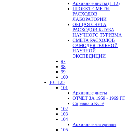
Архивные листы (1-12)
ПРОЕКТ СМЕТЫ
РАСХОДОВ
ЛАБОРАТОРИИ
ОБЩАЯ СЧЕТА
РАСХОДОВ КЛУБА
НАУЧНОГО ТУРИЗМА
СМЕТА РАСХОДОВ
САМОДЕЯТЕЛЬНОЙ
НАУЧНОЙ
ЭКСПЕДИЦИИ
97
98
99
100
101-125
101
Архивные листы
ОТЧЕТ ЗА 1959 - 1969 ГГ.
Справка о КСЭ
102
103
104
Архивные материалы
105