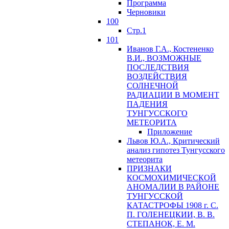
Программа
Черновики
100
Стр.1
101
Иванов Г.А., Костененко
В.И., ВОЗМОЖНЫЕ
ПОСЛЕДСТВИЯ
ВОЗДЕЙСТВИЯ
СОЛНЕЧНОЙ
РАДИАЦИИ В МОМЕНТ
ПАДЕНИЯ
ТУНГУССКОГО
MЕТЕОРИТА
Приложение
Львов Ю.A., Критический
анализ гипотез Тунгусского
метеорита
ПРИЗНАКИ
КОСМОХИМИЧЕСКОЙ
АНОМАЛИИ В РАЙОНЕ
ТУНГУССКОЙ
КАТАСТРОФЫ 1908 г. С.
П. ГОЛЕНЕЦКИИ, В. В.
СТЕПАНОК, Е. М.