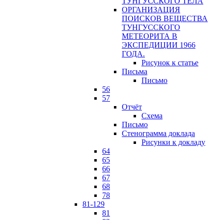
ТУНГУССКОГО ТЕЛА
ОРГАНИЗАЦИЯ
ПОИСКОВ ВЕЩЕСТВА
ТУНГУССКОГО
МЕТЕОРИТА В
ЭКСПЕДИЦИИ 1966
ГОДА.
Рисунок к статье
Письма
Письмо
56
57
Отчёт
Схема
Письмо
Стенограмма доклада
Рисунки к докладу
64
65
66
67
68
78
81-129
81