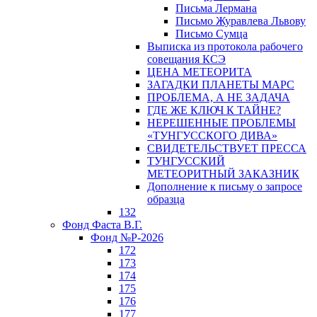
Письма Лермана
Письмо Журавлева Львову
Письмо Сумца
Выписка из протокола рабочего
совещания КСЭ
ЦЕНА МЕТЕОРИТА
ЗАГАДКИ ПЛАНЕТЫ МАРС
ПРОБЛЕМА, А НЕ ЗАДАЧА
ГДЕ ЖЕ КЛЮЧ К ТАЙНЕ?
НЕРЕШЕННЫЕ ПРОБЛЕМЫ
«ТУНГУССКОГО ДИВА»
СВИДЕТЕЛЬСТВУЕТ ПРЕССА
ТУНГУССКИЙ
МЕТЕОРИТНЫЙ ЗАКАЗНИК
Дополнение к письму о запросе
образца
132
Фонд Фаста В.Г.
Фонд №Р-2026
172
173
174
175
176
177