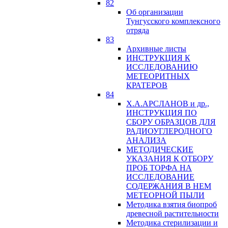
82
Об организации
Тунгусского комплексного
отряда
83
Архивные листы
ИНСТРУКЦИЯ К
ИССЛЕДОВАНИЮ
МЕТЕОРИТНЫХ
КРАТЕРОВ
84
Х.А.АРСЛАНОВ и др.,
ИНСТРУКЦИЯ ПО
СБОРУ ОБРАЗЦОВ ДЛЯ
РАДИОУГЛЕРОДНОГО
АНАЛИЗА
МЕТОДИЧЕСКИЕ
УКАЗАНИЯ К ОТБОРУ
ПРОБ ТОРФА НА
ИССЛЕДОВАНИЕ
СОДЕРЖАНИЯ В НЕМ
МЕТЕОРНОЙ ПЫЛИ
Методика взятия биопроб
древесной растительности
Методика стерилизации и