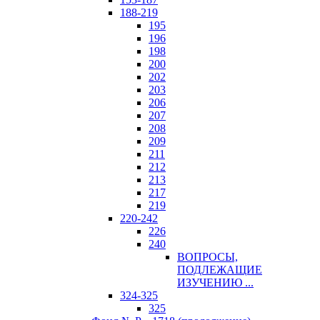
188-219
195
196
198
200
202
203
206
207
208
209
211
212
213
217
219
220-242
226
240
ВОПРОСЫ,
ПОДЛЕЖАЩИЕ
ИЗУЧЕНИЮ ...
324-325
325