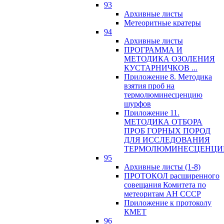
93
Архивные листы
Метеоритные кратеры
94
Архивные листы
ПРОГРАММА И
МЕТОДИКА ОЗОЛЕНИЯ
КУСТАРНИЧКОВ ...
Приложение 8. Методика
взятия проб на
термолюминесценцию
шурфов
Приложение 11.
МЕТОДИКА ОТБОРА
ПРОБ ГОРНЫХ ПОРОД
ДЛЯ ИССЛЕДОВАНИЯ
ТЕРМОЛЮМИНЕСЦЕНЦИ
95
Архивные листы (1-8)
ПРОТОКОЛ расширенного
совещания Комитета по
метеоритам АН СССР
Приложение к протоколу
КМЕТ
96