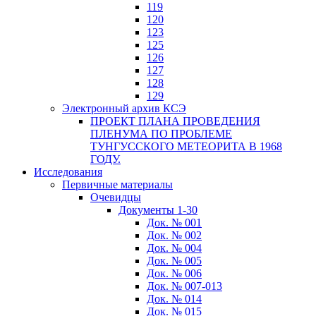
119
120
123
125
126
127
128
129
Электронный архив КСЭ
ПРОЕКТ ПЛАНА ПРОВЕДЕНИЯ
ПЛЕНУМА ПО ПРОБЛЕМЕ
ТУНГУССКОГО МЕТЕОРИТА В 1968
ГОДУ.
Исследования
Первичные материалы
Очевидцы
Документы 1-30
Док. № 001
Док. № 002
Док. № 004
Док. № 005
Док. № 006
Док. № 007-013
Док. № 014
Док. № 015