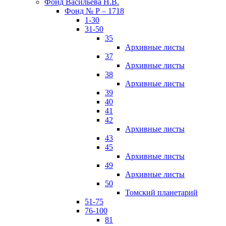
Фонд Васильева Н.В.
Фонд № Р – 1718
1-30
31-50
35
Архивные листы
37
Архивные листы
38
Архивные листы
39
40
41
42
Архивные листы
43
45
Архивные листы
49
Архивные листы
50
Томский планетарий
51-75
76-100
81