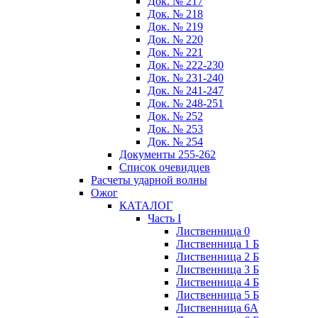
Док. № 217
Док. № 218
Док. № 219
Док. № 220
Док. № 221
Док. № 222-230
Док. № 231-240
Док. № 241-247
Док. № 248-251
Док. № 252
Док. № 253
Док. № 254
Документы 255-262
Список очевидцев
Расчеты ударной волны
Ожог
КАТАЛОГ
Часть I
Лиственница 0
Лиственница 1 Б
Лиственница 2 Б
Лиственница 3 Б
Лиственница 4 Б
Лиственница 5 Б
Лиственница 6А