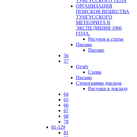
ТУНГУССКОГО ТЕЛА
ОРГАНИЗАЦИЯ
ПОИСКОВ ВЕЩЕСТВА
ТУНГУССКОГО
МЕТЕОРИТА В
ЭКСПЕДИЦИИ 1966
ГОДА.
Рисунок к статье
Письма
Письмо
56
57
Отчёт
Схема
Письмо
Стенограмма доклада
Рисунки к докладу
64
65
66
67
68
78
81-129
81