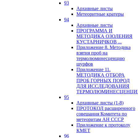
93
Архивные листы
Метеоритные кратеры
94
Архивные листы
ПРОГРАММА И
МЕТОДИКА ОЗОЛЕНИЯ
КУСТАРНИЧКОВ ...
Приложение 8. Методика
взятия проб на
термолюминесценцию
шурфов
Приложение 11.
МЕТОДИКА ОТБОРА
ПРОБ ГОРНЫХ ПОРОД
ДЛЯ ИССЛЕДОВАНИЯ
ТЕРМОЛЮМИНЕСЦЕНЦИ
95
Архивные листы (1-8)
ПРОТОКОЛ расширенного
совещания Комитета по
метеоритам АН СССР
Приложение к протоколу
КМЕТ
96