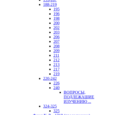
188-219
195
196
198
200
202
203
206
207
208
209
211
212
213
217
219
220-242
226
240
ВОПРОСЫ,
ПОДЛЕЖАЩИЕ
ИЗУЧЕНИЮ ...
324-325
325