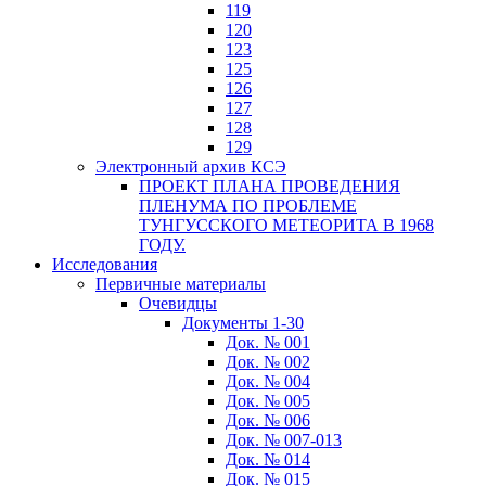
119
120
123
125
126
127
128
129
Электронный архив КСЭ
ПРОЕКТ ПЛАНА ПРОВЕДЕНИЯ
ПЛЕНУМА ПО ПРОБЛЕМЕ
ТУНГУССКОГО МЕТЕОРИТА В 1968
ГОДУ.
Исследования
Первичные материалы
Очевидцы
Документы 1-30
Док. № 001
Док. № 002
Док. № 004
Док. № 005
Док. № 006
Док. № 007-013
Док. № 014
Док. № 015