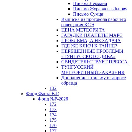
Письма Лермана
Письмо Журавлева Львову
Письмо Сумца
Выписка из протокола рабочего
совещания КСЭ
ЦЕНА МЕТЕОРИТА
ЗАГАДКИ ПЛАНЕТЫ МАРС
ПРОБЛЕМА, А НЕ ЗАДАЧА
ГДЕ ЖЕ КЛЮЧ К ТАЙНЕ?
НЕРЕШЕННЫЕ ПРОБЛЕМЫ
«ТУНГУССКОГО ДИВА»
СВИДЕТЕЛЬСТВУЕТ ПРЕССА
ТУНГУССКИЙ
МЕТЕОРИТНЫЙ ЗАКАЗНИК
Дополнение к письму о запросе
образца
132
Фонд Фаста В.Г.
Фонд №Р-2026
172
173
174
175
176
177