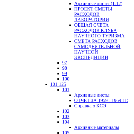
Архивные листы (1-12)
ПРОЕКТ СМЕТЫ
РАСХОДОВ
ЛАБОРАТОРИИ
ОБЩАЯ СЧЕТА
РАСХОДОВ КЛУБА
НАУЧНОГО ТУРИЗМА
СМЕТА РАСХОДОВ
САМОДЕЯТЕЛЬНОЙ
НАУЧНОЙ
ЭКСПЕДИЦИИ
97
98
99
100
101-125
101
Архивные листы
ОТЧЕТ ЗА 1959 - 1969 ГГ.
Справка о КСЭ
102
103
104
Архивные материалы
105