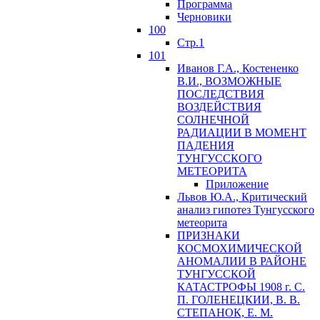
Программа
Черновики
100
Стр.1
101
Иванов Г.А., Костененко
В.И., ВОЗМОЖНЫЕ
ПОСЛЕДСТВИЯ
ВОЗДЕЙСТВИЯ
СОЛНЕЧНОЙ
РАДИАЦИИ В МОМЕНТ
ПАДЕНИЯ
ТУНГУССКОГО
MЕТЕОРИТА
Приложение
Львов Ю.A., Критический
анализ гипотез Тунгусского
метеорита
ПРИЗНАКИ
КОСМОХИМИЧЕСКОЙ
АНОМАЛИИ В РАЙОНЕ
ТУНГУССКОЙ
КАТАСТРОФЫ 1908 г. С.
П. ГОЛЕНЕЦКИИ, В. В.
СТЕПАНОК, Е. М.