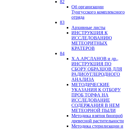
82
Об организации
Тунгусского комплексного
отряда
83
Архивные листы
ИНСТРУКЦИЯ К
ИССЛЕДОВАНИЮ
МЕТЕОРИТНЫХ
КРАТЕРОВ
84
Х.А.АРСЛАНОВ и др.,
ИНСТРУКЦИЯ ПО
СБОРУ ОБРАЗЦОВ ДЛЯ
РАДИОУГЛЕРОДНОГО
АНАЛИЗА
МЕТОДИЧЕСКИЕ
УКАЗАНИЯ К ОТБОРУ
ПРОБ ТОРФА НА
ИССЛЕДОВАНИЕ
СОДЕРЖАНИЯ В НЕМ
МЕТЕОРНОЙ ПЫЛИ
Методика взятия биопроб
древесной растительности
Методика стерилизации и