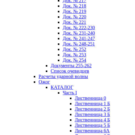
Док. № 217
Док. № 218
Док. № 219
Док. № 220
Док. № 221
Док. № 222-230
Док. № 231-240
Док. № 241-247
Док. № 248-251
Док. № 252
Док. № 253
Док. № 254
Документы 255-262
Список очевидцев
Расчеты ударной волны
Ожог
КАТАЛОГ
Часть I
Лиственница 0
Лиственница 1 Б
Лиственница 2 Б
Лиственница 3 Б
Лиственница 4 Б
Лиственница 5 Б
Лиственница 6А