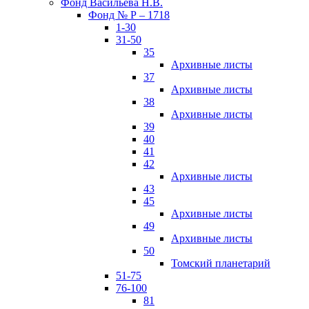
Фонд Васильева Н.В.
Фонд № Р – 1718
1-30
31-50
35
Архивные листы
37
Архивные листы
38
Архивные листы
39
40
41
42
Архивные листы
43
45
Архивные листы
49
Архивные листы
50
Томский планетарий
51-75
76-100
81